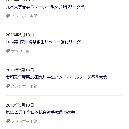
九州大学春季バレーボール女子1部リーグ戦
バレーボール部
2019年5月13日
OFA第1回沖縄県学生サッカー強化リーグ
サッカー部
2019年5月13日
令和元年度第28回九州学生ハンドボールリーグ春季大会
ハンドボール部
2019年5月13日
第65回男子全日本総合選手権県予選会
ソフトボール部