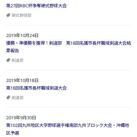
第27回RBC杯争奪硬式野球大会
硬式野球部
2019年10月24日
優勝・準優勝を獲得！剣道部 第18回名護市長杯職域剣道大会結
果報告
剣道部
2019年10月18日
第18回名護市長杯職域剣道大会
剣道部
2019年9月30日
第102回九州地区大学野球選手権南部九州ブロック大会・沖縄地
区予選