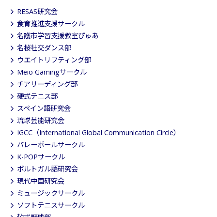
RESAS研究会
食育推進支援サークル
名護市学習支援教室ぴゅあ
名桜社交ダンス部
ウエイトリフティング部
Meio Gamingサークル
チアリーディング部
硬式テニス部
スペイン語研究会
琉球芸能研究会
IGCC（International Global Communication Circle）
バレーボールサークル
K-POPサークル
ポルトガル語研究会
現代中国研究会
ミュージックサークル
ソフトテニスサークル