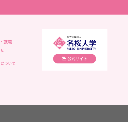
名桜大学
・就職
わせ
公式サイト
トについて