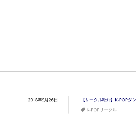
2018年9月26日
【サークル紹介】K-POPダ
K-POPサークル