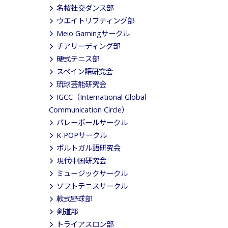
名桜社交ダンス部
ウエイトリフティング部
Meio Gamingサークル
チアリーディング部
硬式テニス部
スペイン語研究会
琉球芸能研究会
IGCC（International Global
Communication Circle）
バレーボールサークル
K-POPサークル
ポルトガル語研究会
現代中国研究会
ミュージックサークル
ソフトテニスサークル
軟式野球部
剣道部
トライアスロン部