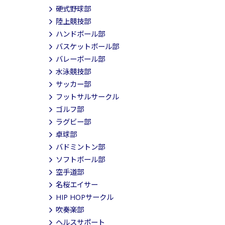
硬式野球部
陸上競技部
ハンドボール部
バスケットボール部
バレーボール部
水泳競技部
サッカー部
フットサルサークル
ゴルフ部
ラグビー部
卓球部
バドミントン部
ソフトボール部
空手道部
名桜エイサー
HIP HOPサークル
吹奏楽部
ヘルスサポート