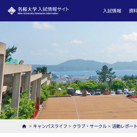
名桜大学 入試情報サイト
入試情報
資
>
キャンパスライフ
>
クラブ・サークル
>
活動レポー