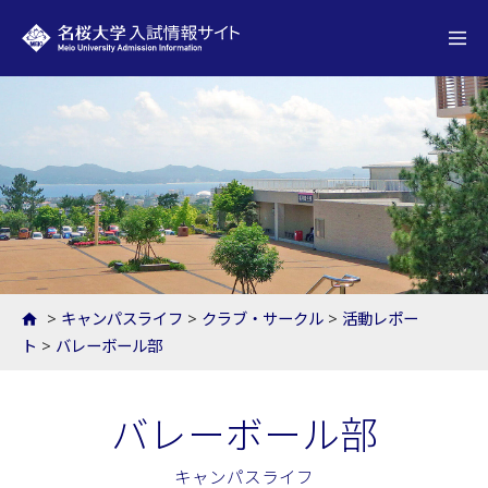
名桜大学 入試情報サイト
>
キャンパスライフ
>
クラブ・サークル
>
活動レポー
ト
>
バレーボール部
バレーボール部
キャンパスライフ