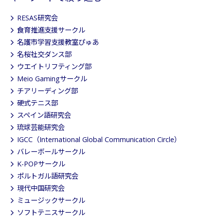
RESAS研究会
食育推進支援サークル
名護市学習支援教室ぴゅあ
名桜社交ダンス部
ウエイトリフティング部
Meio Gamingサークル
チアリーディング部
硬式テニス部
スペイン語研究会
琉球芸能研究会
IGCC（International Global Communication Circle）
バレーボールサークル
K-POPサークル
ポルトガル語研究会
現代中国研究会
ミュージックサークル
ソフトテニスサークル