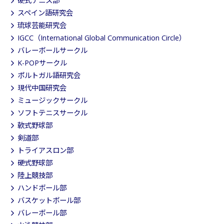
硬式テニス部
スペイン語研究会
琉球芸能研究会
IGCC（International Global Communication Circle）
バレーボールサークル
K-POPサークル
ポルトガル語研究会
現代中国研究会
ミュージックサークル
ソフトテニスサークル
軟式野球部
剣道部
トライアスロン部
硬式野球部
陸上競技部
ハンドボール部
バスケットボール部
バレーボール部