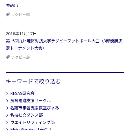
表選出
ラグビー部
2016年11月17日
第15回九州地区対抗大学ラグビーフットボール大会（3部優勝決
定トーナメント大会）
ラグビー部
キーワードで絞り込む
RESAS研究会
食育推進支援サークル
名護市学習支援教室ぴゅあ
名桜社交ダンス部
ウエイトリフティング部
Meio Gamingサークル