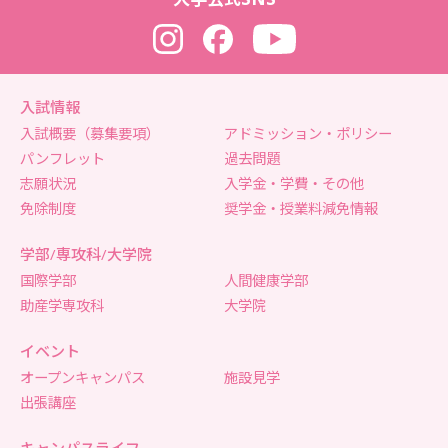
Instagram
Facebook
YouTube
入試情報
入試概要（募集要項）
アドミッション・ポリシー
パンフレット
過去問題
志願状況
入学金・学費・その他
免除制度
奨学金・授業料減免情報
学部/専攻科/大学院
国際学部
人間健康学部
助産学専攻科
大学院
イベント
オープンキャンパス
施設見学
出張講座