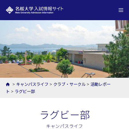
名桜大学 入試情報サイト
>
キャンパスライフ
>
クラブ・サークル
>
活動レポー
ト
>
ラグビー部
ラグビー部
キャンパスライフ