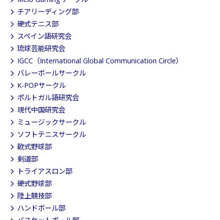
チアリーディング部
硬式テニス部
スペイン語研究会
琉球芸能研究会
IGCC（International Global Communication Circle）
バレーボールサークル
K-POPサークル
ポルトガル語研究会
現代中国研究会
ミュージックサークル
ソフトテニスサークル
軟式野球部
剣道部
トライアスロン部
硬式野球部
陸上競技部
ハンドボール部