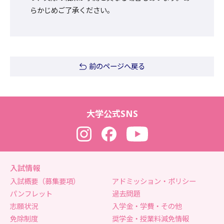
らかじめご了承ください。
前のページへ戻る
大学公式SNS
Instagram
Facebook
YouTube
入試情報
入試概要（募集要項）
アドミッション・ポリシー
パンフレット
過去問題
志願状況
入学金・学費・その他
免除制度
奨学金・授業料減免情報