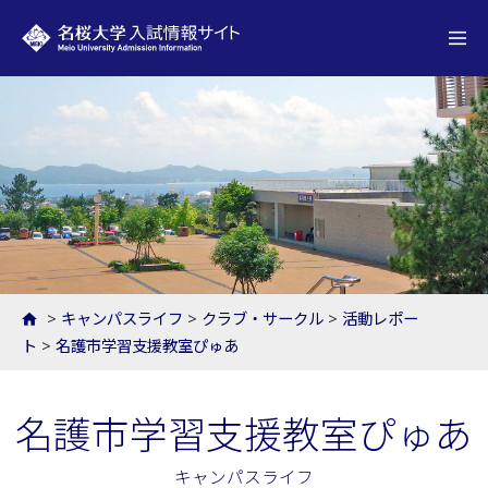
名桜大学 入試情報サイト
>
キャンパスライフ
>
クラブ・サークル
>
活動レポー
ト
>
名護市学習支援教室ぴゅあ
名護市学習支援教室ぴゅあ
キャンパスライフ