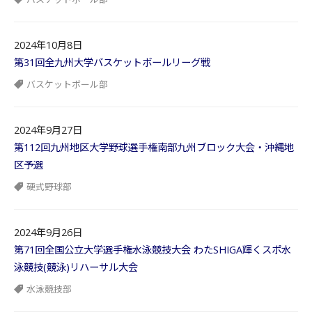
2024年10月8日
第31回全九州大学バスケットボールリーグ戦
バスケットボール部
2024年9月27日
第112回九州地区大学野球選手権南部九州ブロック大会・沖縄地
区予選
硬式野球部
2024年9月26日
第71回全国公立大学選手権水泳競技大会 わたSHIGA輝くスポ水
泳競技(競泳)リハーサル大会
水泳競技部