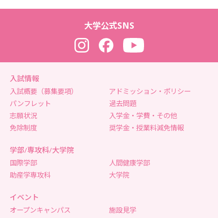
大学公式SNS
Instagram
Facebook
YouTube
入試情報
入試概要（募集要項）
アドミッション・ポリシー
パンフレット
過去問題
志願状況
入学金・学費・その他
免除制度
奨学金・授業料減免情報
学部/専攻科/大学院
国際学部
人間健康学部
助産学専攻科
大学院
イベント
オープンキャンパス
施設見学