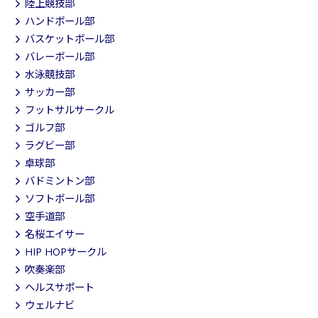
陸上競技部
ハンドボール部
バスケットボール部
バレーボール部
水泳競技部
サッカー部
フットサルサークル
ゴルフ部
ラグビー部
卓球部
バドミントン部
ソフトボール部
空手道部
名桜エイサー
HIP HOPサークル
吹奏楽部
ヘルスサポート
ウェルナビ