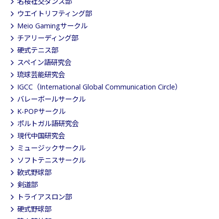
名桜社交ダンス部
ウエイトリフティング部
Meio Gamingサークル
チアリーディング部
硬式テニス部
スペイン語研究会
琉球芸能研究会
IGCC（International Global Communication Circle）
バレーボールサークル
K-POPサークル
ポルトガル語研究会
現代中国研究会
ミュージックサークル
ソフトテニスサークル
軟式野球部
剣道部
トライアスロン部
硬式野球部