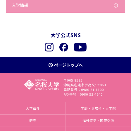
入学情報
大学公式SNS
Instagram
Facebook
YouTube
ページトップへ
〒905-8585
沖縄県名護市字為又1220-1
電話番号：0980-51-1100
FAX番号：0980-52-4640
大学紹介
学部・専攻科・大学院
研究
海外留学・国際交流