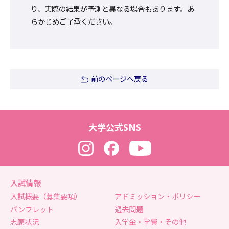
り、実際の結果が予測と異なる場合もあります。あ
らかじめご了承ください。
前のページへ戻る
大学公式SNS
Instagram
Facebook
YouTube
入試情報
入試概要（募集要項）
アドミッション・ポリシー
パンフレット
過去問題
志願状況
入学金・学費・その他