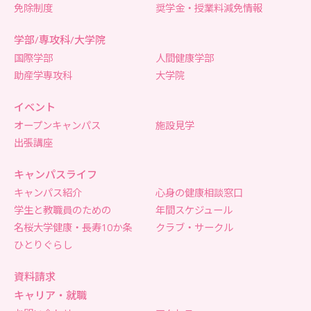
免除制度
奨学金・授業料減免情報
学部/専攻科/大学院
国際学部
人間健康学部
助産学専攻科
大学院
イベント
オープンキャンパス
施設見学
出張講座
キャンパスライフ
キャンパス紹介
心身の健康相談窓口
学生と教職員のための
年間スケジュール
名桜大学健康・長寿10か条
クラブ・サークル
ひとりぐらし
資料請求
キャリア・就職