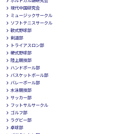
ポルトガル語研究会
現代中国研究会
ミュージックサークル
ソフトテニスサークル
軟式野球部
剣道部
トライアスロン部
硬式野球部
陸上競技部
ハンドボール部
バスケットボール部
バレーボール部
水泳競技部
サッカー部
フットサルサークル
ゴルフ部
ラグビー部
卓球部