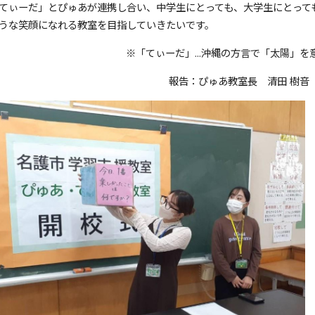
てぃーだ」とぴゅあが連携し合い、中学生にとっても、大学生にとって
うな笑顔になれる教室を目指していきたいです。
※「てぃーだ」...沖縄の方言で「太陽」を
報告：ぴゅあ教室長 清田 樹音