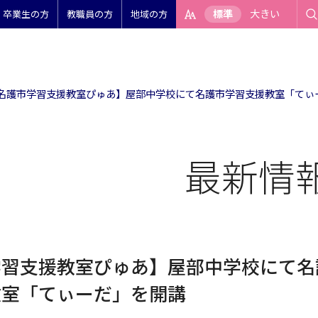
標準
大きい
卒業生の方
教職員の方
地域の方
名護市学習支援教室ぴゅあ】屋部中学校にて名護市学習支援教室「てぃ
最新情
学習支援教室ぴゅあ】屋部中学校にて名
教室「てぃーだ」を開講