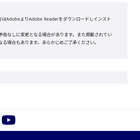
AdobeよりAdobe Readerをダウンロードしインスト
予告なしに変更となる場合があります。また掲載されてい
なる場合もあります。あらかじめご了承ください。
m
acebook
YouTube