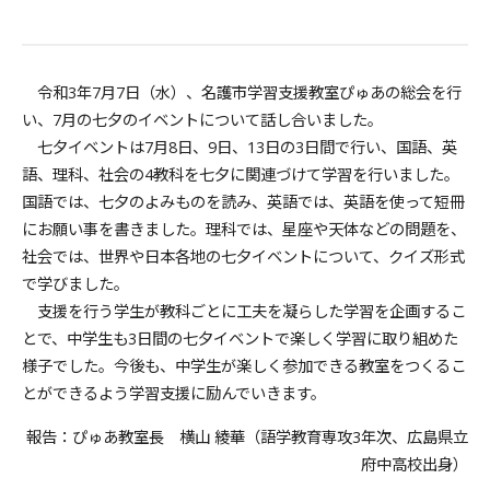
令和3年7月7日（水）、名護市学習支援教室ぴゅあの総会を行
い、7月の七夕のイベントについて話し合いました。
七夕イベントは7月8日、9日、13日の3日間で行い、国語、英
語、理科、社会の4教科を七夕に関連づけて学習を行いました。
国語では、七夕のよみものを読み、英語では、英語を使って短冊
にお願い事を書きました。理科では、星座や天体などの問題を、
社会では、世界や日本各地の七夕イベントについて、クイズ形式
で学びました。
支援を行う学生が教科ごとに工夫を凝らした学習を企画するこ
とで、中学生も3日間の七夕イベントで楽しく学習に取り組めた
様子でした。今後も、中学生が楽しく参加できる教室をつくるこ
とができるよう学習支援に励んでいきます。
報告：ぴゅあ教室長 横山 綾華（語学教育専攻3年次、広島県立
府中高校出身）