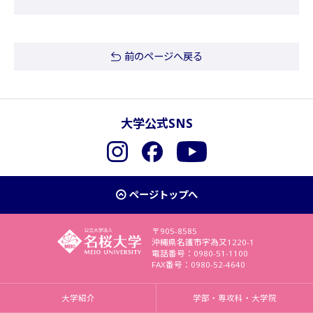
前のページへ戻る
大学公式SNS
Instagram
Facebook
YouTube
ページトップへ
〒905-8585
沖縄県名護市字為又1220-1
電話番号：0980-51-1100
FAX番号：0980-52-4640
大学紹介
学部・専攻科・大学院