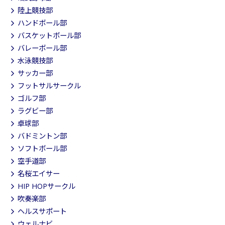
陸上競技部
ハンドボール部
バスケットボール部
バレーボール部
水泳競技部
サッカー部
フットサルサークル
ゴルフ部
ラグビー部
卓球部
バドミントン部
ソフトボール部
空手道部
名桜エイサー
HIP HOPサークル
吹奏楽部
ヘルスサポート
ウェルナビ