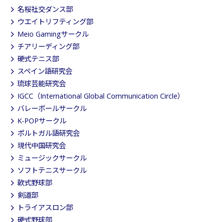
名桜社交ダンス部
ウエイトリフティング部
Meio Gamingサークル
チアリーディング部
硬式テニス部
スペイン語研究会
琉球芸能研究会
IGCC（International Global Communication Circle）
バレーボールサークル
K-POPサークル
ポルトガル語研究会
現代中国研究会
ミュージックサークル
ソフトテニスサークル
軟式野球部
剣道部
トライアスロン部
硬式野球部