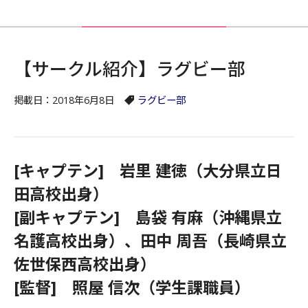
【サークル紹介】ラグビー部
掲載日：2018年6月8日
ラグビー部
[キャプテン] 岩里 建徳（大分県立日
田高校出身）
[副キャプテン] 島袋 有麻（沖縄県立
名護高校出身）、田中 周吾（長崎県立
佐世保西高校出身）
[監督] 照屋 信次（学生課職員）