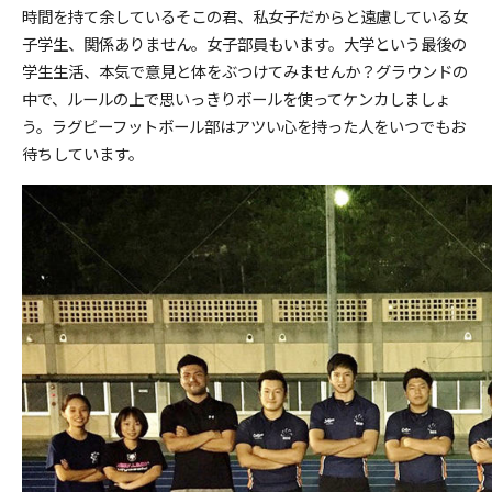
時間を持て余しているそこの君、私女子だからと遠慮している女
子学生、関係ありません。女子部員もいます。大学という最後の
学生生活、本気で意見と体をぶつけてみませんか？グラウンドの
中で、ルールの上で思いっきりボールを使ってケンカしましょ
う。ラグビーフットボール部はアツい心を持った人をいつでもお
待ちしています。