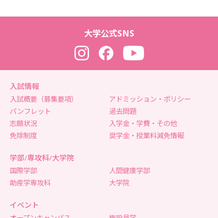
大学公式SNS
Instagram
Facebook
YouTube
入試情報
入試概要（募集要項）
アドミッション・ポリシー
パンフレット
過去問題
志願状況
入学金・学費・その他
免除制度
奨学金・授業料減免情報
学部/専攻科/大学院
国際学部
人間健康学部
助産学専攻科
大学院
イベント
オープンキャンパス
施設見学