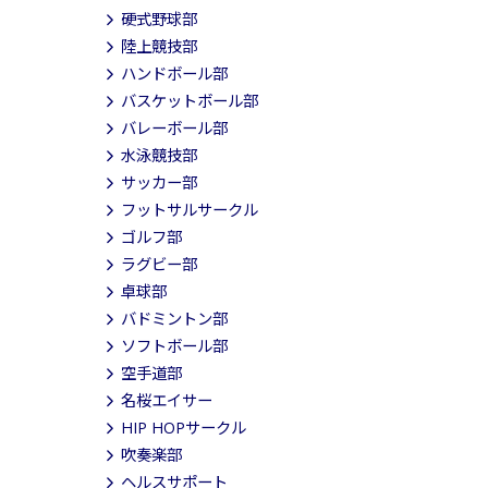
硬式野球部
陸上競技部
ハンドボール部
バスケットボール部
バレーボール部
水泳競技部
サッカー部
フットサルサークル
ゴルフ部
ラグビー部
卓球部
バドミントン部
ソフトボール部
空手道部
名桜エイサー
HIP HOPサークル
吹奏楽部
ヘルスサポート