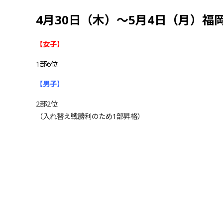
4月30日（木）～5月4日（月）福
【女子】
1部6位
【男子】
2部2位
（入れ替え戦勝利のため1部昇格）