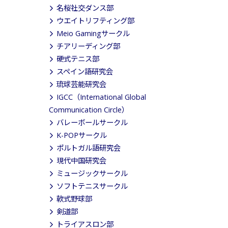
名桜社交ダンス部
ウエイトリフティング部
Meio Gamingサークル
チアリーディング部
硬式テニス部
スペイン語研究会
琉球芸能研究会
IGCC（International Global
Communication Circle）
バレーボールサークル
K-POPサークル
ポルトガル語研究会
現代中国研究会
ミュージックサークル
ソフトテニスサークル
軟式野球部
剣道部
トライアスロン部