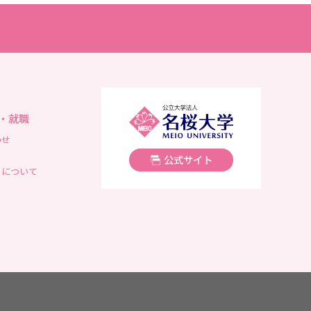
名桜大学
・就職
わせ
公式サイト
トについて