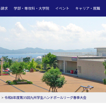
料請求
学部・専攻科・大学院
イベント
キャリア・就職
ト
>
令和8年度第35回九州学生ハンドボールリーグ春季大会