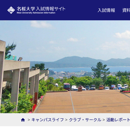
名桜大学 入試情報サイト
入試情報
資
>
キャンパスライフ
>
クラブ・サークル
>
活動レポー