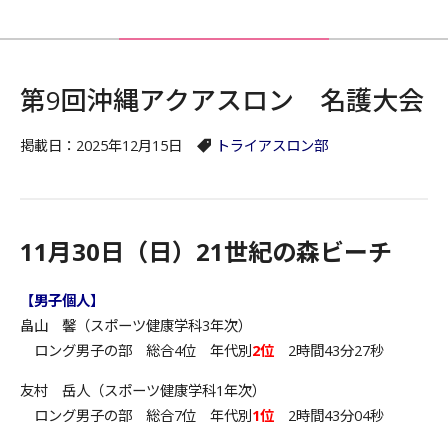
第9回沖縄アクアスロン 名護大会
掲載日：2025年12月15日
トライアスロン部
11月30日（日）21世紀の森ビーチ
【男子個人】
畠山 馨（スポーツ健康学科3年次）
ロング男子の部 総合4位 年代別
2位
2時間43分27秒
友村 岳人（スポーツ健康学科1年次）
ロング男子の部 総合7位 年代別
1位
2時間43分04秒