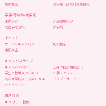
免除制度
奨学金・授業料減免情報
学部/専攻科/大学院
国際学部
人間健康学部
助産学専攻科
大学院
イベント
オープンキャンパス
施設見学
出張講座
キャンパスライフ
キャンパス紹介
心身の健康相談窓口
学生と教職員のための
年間スケジュール
名桜大学健康・長寿10か条
クラブ・サークル
ひとりぐらし
資料請求
キャリア・就職