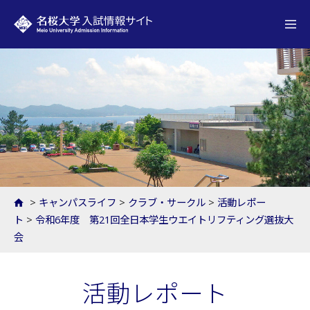
名桜大学 入試情報サイト
>
キャンパスライフ
>
クラブ・サークル
>
活動レポー
ト
>
令和6年度 第21回全日本学生ウエイトリフティング選抜大
会
活動レポート