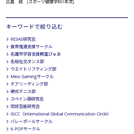
比嘉 成 (スポーツ健康学科1年次)
キーワードで絞り込む
RESAS研究会
食育推進支援サークル
名護市学習支援教室ぴゅあ
名桜社交ダンス部
ウエイトリフティング部
Meio Gamingサークル
チアリーディング部
硬式テニス部
スペイン語研究会
琉球芸能研究会
IGCC（International Global Communication Circle）
バレーボールサークル
K-POPサークル