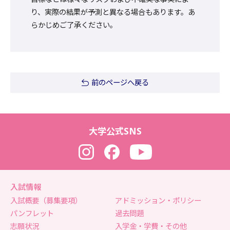
り、実際の結果が予測と異なる場合もあります。あ
らかじめご了承ください。
前のページへ戻る
大学公式SNS
Instagram
Facebook
YouTube
入試情報
入試概要（募集要項）
アドミッション・ポリシー
パンフレット
過去問題
志願状況
入学金・学費・その他