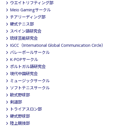
ウエイトリフティング部
Meio Gamingサークル
チアリーディング部
硬式テニス部
スペイン語研究会
琉球芸能研究会
IGCC（International Global Communication Circle）
バレーボールサークル
K-POPサークル
ポルトガル語研究会
現代中国研究会
ミュージックサークル
ソフトテニスサークル
軟式野球部
剣道部
トライアスロン部
硬式野球部
陸上競技部