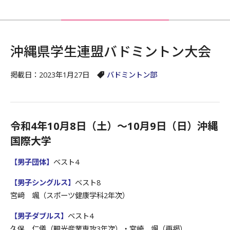
沖縄県学生連盟バドミントン大会
掲載日：2023年1月27日
バドミントン部
令和4年10月8日（土）～10月9日（日）沖縄
国際大学
【男子団体】
ベスト4
【男子シングルス】
ベスト8
宮﨑 颯（スポーツ健康学科2年次）
【男子ダブルス】
ベスト4
久保 仁儀（観光産業専攻3年次）・宮崎 颯（再掲）