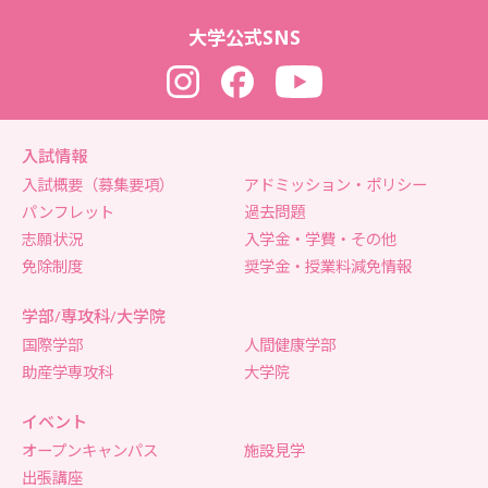
大学公式SNS
Instagram
Facebook
YouTube
入試情報
入試概要（募集要項）
アドミッション・ポリシー
パンフレット
過去問題
志願状況
入学金・学費・その他
免除制度
奨学金・授業料減免情報
学部/専攻科/大学院
国際学部
人間健康学部
助産学専攻科
大学院
イベント
オープンキャンパス
施設見学
出張講座