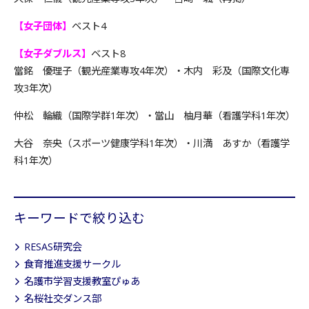
【女子団体】
ベスト4
【女子ダブルス】
ベスト8
當銘 優理子（観光産業専攻4年次）・木内 彩及（国際文化専
攻3年次）
仲松 輪織（国際学群1年次）・當山 柚月華（看護学科1年次）
大谷 奈央（スポーツ健康学科1年次）・川満 あすか（看護学
科1年次）
キーワードで絞り込む
RESAS研究会
食育推進支援サークル
名護市学習支援教室ぴゅあ
名桜社交ダンス部