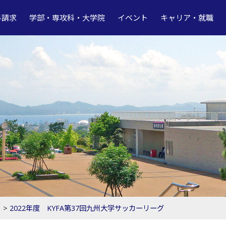
料請求
学部・専攻科・大学院
イベント
キャリア・就職
ト
>
2022年度 KYFA第37回九州大学サッカーリーグ