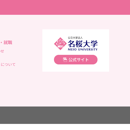
名桜大学
・就職
わせ
公式サイト
トについて