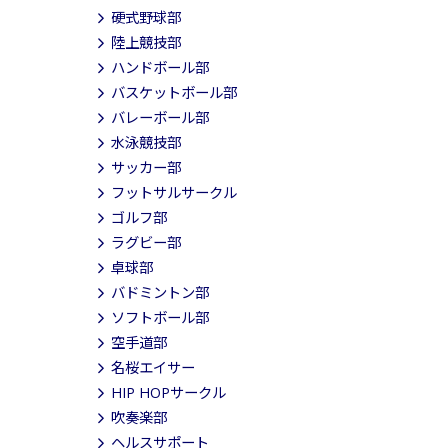
硬式野球部
陸上競技部
ハンドボール部
バスケットボール部
バレーボール部
水泳競技部
サッカー部
フットサルサークル
ゴルフ部
ラグビー部
卓球部
バドミントン部
ソフトボール部
空手道部
名桜エイサー
HIP HOPサークル
吹奏楽部
ヘルスサポート