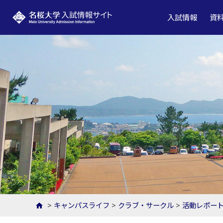
名桜大学 入試情報サイト
入試情報
資
>
キャンパスライフ
>
クラブ・サークル
>
活動レポー