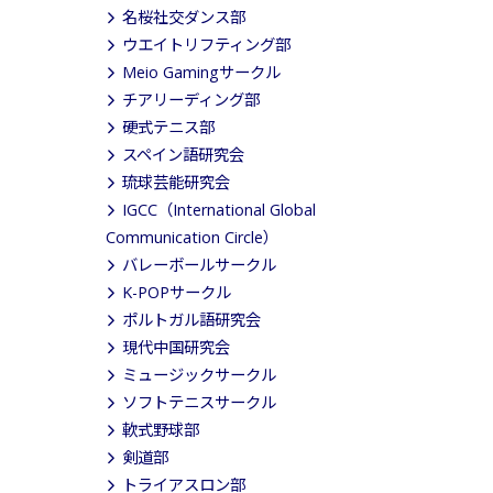
名桜社交ダンス部
ウエイトリフティング部
Meio Gamingサークル
チアリーディング部
硬式テニス部
スペイン語研究会
琉球芸能研究会
IGCC（International Global
Communication Circle）
バレーボールサークル
K-POPサークル
ポルトガル語研究会
現代中国研究会
ミュージックサークル
ソフトテニスサークル
軟式野球部
剣道部
トライアスロン部