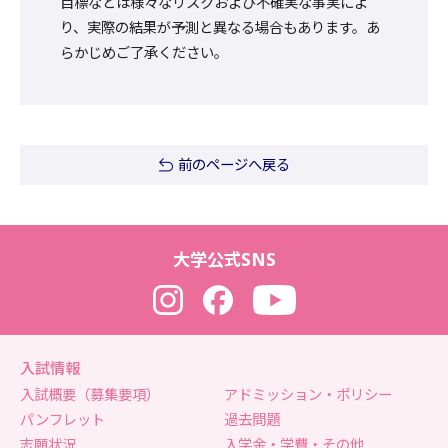
目標などは様々なリスクおよび不確実な事実によ
り、実際の結果が予測と異なる場合もあります。あ
らかじめご了承ください。
前のページへ戻る
大学公式SNS
Instagram
Facebook
YouTube
入試情報
入試概要（募集要項）
アドミッション・ポリシー
パンフレット
過去問題
志願状況
入学金・学費・その他