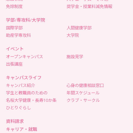
免除制度
奨学金・授業料減免情報
学部/専攻科/大学院
国際学部
人間健康学部
助産学専攻科
大学院
イベント
オープンキャンパス
施設見学
出張講座
キャンパスライフ
キャンパス紹介
心身の健康相談窓口
学生と教職員のための
年間スケジュール
名桜大学健康・長寿10か条
クラブ・サークル
ひとりぐらし
資料請求
キャリア・就職