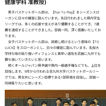
健康学科 准教授)
男子バスケットボール部は、【Fun To Play】をシーズンスロ
ーガンに日々の練習に励んでいます。先日行われました県内学生
リーグでは、多くの応援や支えがあり優勝することができ、7連
覇を達成することができました。部員一同、深く感謝いたしてお
ります。
女子バスケットボール部は、挑戦し続けるという意味の【TO
LUCK】をスローガンとし、日々の練習に励んでいます。名桜大
学持ち味の粘り強いディフェンスと素早い速攻を武器に九州でも
勝ち抜いていきたいと思います。
続くオールジャパン県予選や県内一般選手権などでも、上位を
目指します。9月から行われる全九州大学バスケットボールリー
グでは、男女共にシーズン目標である1部昇格を目指し、部員一
同頑張りたいと思います。