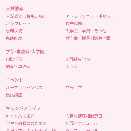
入試情報
入試概要（募集要項）
アドミッション・ポリシー
パンフレット
過去問題
志願状況
入学金・学費・その他
免除制度
奨学金・授業料減免情報
学部/専攻科/大学院
国際学部
人間健康学部
助産学専攻科
大学院
イベント
オープンキャンパス
施設見学
出張講座
キャンパスライフ
キャンパス紹介
心身の健康相談窓口
学生と教職員のための
年間スケジュール
名桜大学健康・長寿10か条
クラブ・サークル