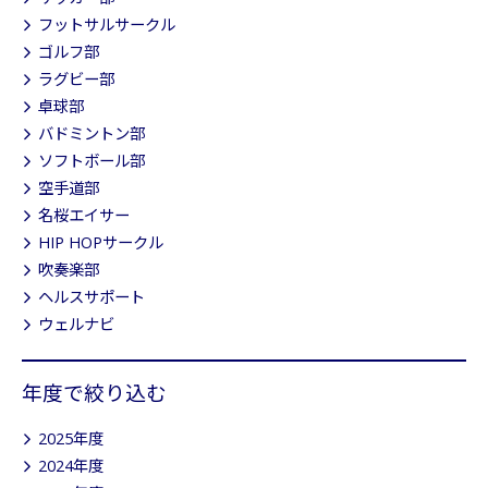
フットサルサークル
ゴルフ部
ラグビー部
卓球部
バドミントン部
ソフトボール部
空手道部
名桜エイサー
HIP HOPサークル
吹奏楽部
ヘルスサポート
ウェルナビ
年度で絞り込む
2025年度
2024年度