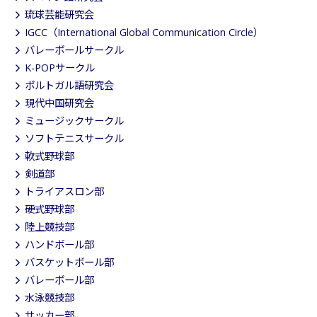
琉球芸能研究会
IGCC（International Global Communication Circle）
バレーボールサークル
K-POPサークル
ポルトガル語研究会
現代中国研究会
ミュージックサークル
ソフトテニスサークル
軟式野球部
剣道部
トライアスロン部
硬式野球部
陸上競技部
ハンドボール部
バスケットボール部
バレーボール部
水泳競技部
サッカー部