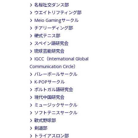
名桜社交ダンス部
ウエイトリフティング部
Meio Gamingサークル
チアリーディング部
硬式テニス部
スペイン語研究会
琉球芸能研究会
IGCC（International Global
Communication Circle）
バレーボールサークル
K-POPサークル
ポルトガル語研究会
現代中国研究会
ミュージックサークル
ソフトテニスサークル
軟式野球部
剣道部
トライアスロン部