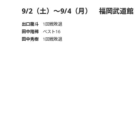
9/2（土）～9/4（月） 福岡武道館
出口龍斗
1回戦敗退
田中隆稀
ベスト16
田中秀樹
1回戦敗退