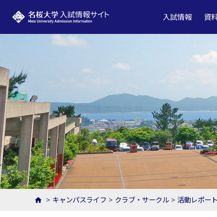
名桜大学 入試情報サイト
入試情報
資
>
キャンパスライフ
>
クラブ・サークル
>
活動レポー