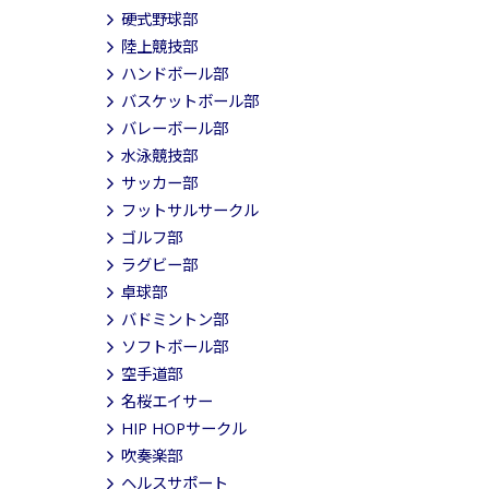
硬式野球部
陸上競技部
ハンドボール部
バスケットボール部
バレーボール部
水泳競技部
サッカー部
フットサルサークル
ゴルフ部
ラグビー部
卓球部
バドミントン部
ソフトボール部
空手道部
名桜エイサー
HIP HOPサークル
吹奏楽部
ヘルスサポート