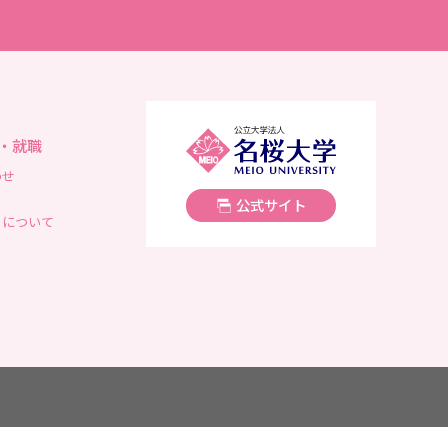
名桜大学
・就職
わせ
公式サイト
トについて