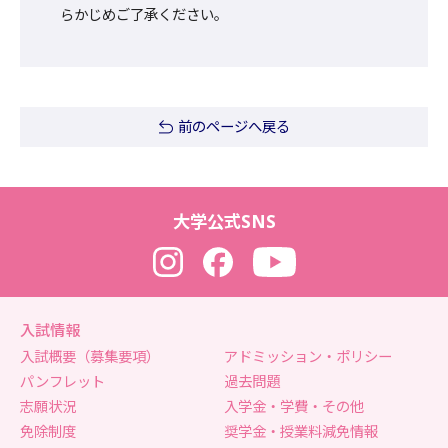
らかじめご了承ください。
前のページへ戻る
大学公式SNS
Instagram
Facebook
YouTube
入試情報
入試概要（募集要項）
アドミッション・ポリシー
パンフレット
過去問題
志願状況
入学金・学費・その他
免除制度
奨学金・授業料減免情報