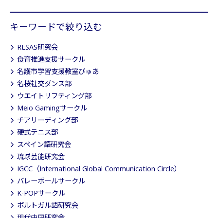
キーワードで絞り込む
RESAS研究会
食育推進支援サークル
名護市学習支援教室ぴゅあ
名桜社交ダンス部
ウエイトリフティング部
Meio Gamingサークル
チアリーディング部
硬式テニス部
スペイン語研究会
琉球芸能研究会
IGCC（International Global Communication Circle）
バレーボールサークル
K-POPサークル
ポルトガル語研究会
現代中国研究会