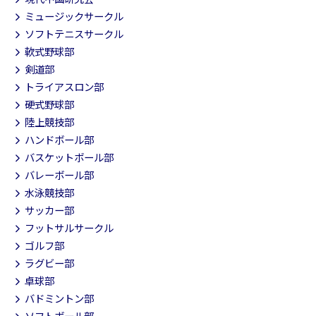
ミュージックサークル
ソフトテニスサークル
軟式野球部
剣道部
トライアスロン部
硬式野球部
陸上競技部
ハンドボール部
バスケットボール部
バレーボール部
水泳競技部
サッカー部
フットサルサークル
ゴルフ部
ラグビー部
卓球部
バドミントン部