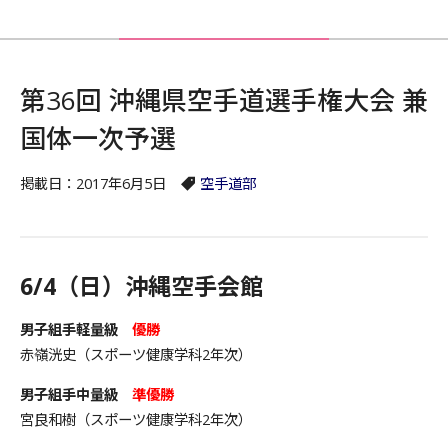
第36回 沖縄県空手道選手権大会 兼
国体一次予選
掲載日：2017年6月5日
空手道部
6/4（日）沖縄空手会館
男子組手軽量級
優勝
赤嶺洸史（スポーツ健康学科2年次）
男子組手中量級
準優勝
宮良和樹（スポーツ健康学科2年次）