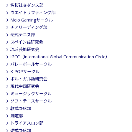
名桜社交ダンス部
ウエイトリフティング部
Meio Gamingサークル
チアリーディング部
硬式テニス部
スペイン語研究会
琉球芸能研究会
IGCC（International Global Communication Circle）
バレーボールサークル
K-POPサークル
ポルトガル語研究会
現代中国研究会
ミュージックサークル
ソフトテニスサークル
軟式野球部
剣道部
トライアスロン部
硬式野球部