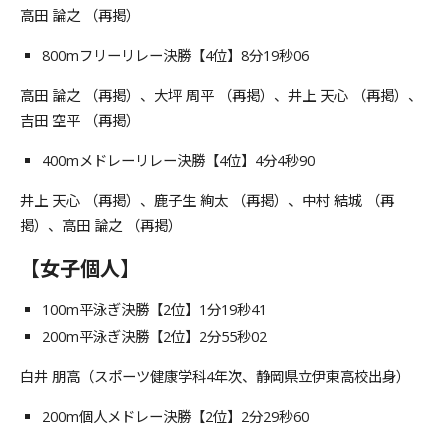
高田 論之 （再掲）
800mフリーリレー決勝【4位】8分19秒06
高田 論之 （再掲）、大坪 周平 （再掲）、井上 天心 （再掲）、
吉田 空平 （再掲）
400mメドレーリレー決勝【4位】4分4秒90
井上 天心 （再掲）、鹿子生 絢太 （再掲）、中村 結城 （再
掲）、高田 論之 （再掲）
【女子個人】
100m平泳ぎ決勝【2位】1分19秒41
200m平泳ぎ決勝【2位】2分55秒02
白井 朋高（スポーツ健康学科4年次、静岡県立伊東高校出身）
200m個人メドレー決勝【2位】2分29秒60