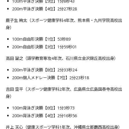
100m平泳ぎ決勝【5位】1分8秒43
200m平泳ぎ決勝【4位】2分27秒28
鹿子生 絢太（スポーツ健康学科4年次、熊本県・九州学院高校出
身）
100m自由形決勝【1位】53秒89
200m自由形決勝【3位】1分59秒01
高田 論之（語学教育専攻4年次、石川県立金沢錦丘高校出身）
200m平泳ぎ決勝【8位】2分33秒24
200m個人メドレー決勝【7位】2分23秒18
吉田 空平（スポーツ健康学科2年次、広島県立広島国泰寺高校出
身）
100m背泳ぎ決勝【6位】1分3秒73
200m背泳ぎ決勝【4位】2分16秒56
井上 天心（健康スポーツ学科1年次、沖縄県立那覇西高校出身）