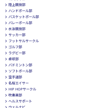
陸上競技部
ハンドボール部
バスケットボール部
バレーボール部
水泳競技部
サッカー部
フットサルサークル
ゴルフ部
ラグビー部
卓球部
バドミントン部
ソフトボール部
空手道部
名桜エイサー
HIP HOPサークル
吹奏楽部
ヘルスサポート
ウェルナビ