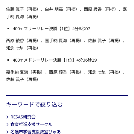
佐藤 眞子（再掲）、白井 朋高（再掲）、西原 綾香（再掲）、嘉
手納 夏海（再掲）
400mフリーリレー決勝【1位】4分6秒07
西原 綾香（再掲）、嘉手納 夏海（再掲）、佐藤 眞子（再掲）、
知念 七星（再掲）
400mメドレーリレー決勝【1位】4分36秒29
嘉手納 夏海（再掲）、西原 綾香（再掲）、知念 七星（再掲）、
佐藤 眞子（再掲）
キーワードで絞り込む
RESAS研究会
食育推進支援サークル
名護市学習支援教室ぴゅあ