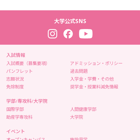
大学公式SNS
Instagram
Facebook
YouTube
入試情報
入試概要（募集要項）
アドミッション・ポリシー
パンフレット
過去問題
志願状況
入学金・学費・その他
免除制度
奨学金・授業料減免情報
学部/専攻科/大学院
国際学部
人間健康学部
助産学専攻科
大学院
イベント
オープンキャンパス
施設見学