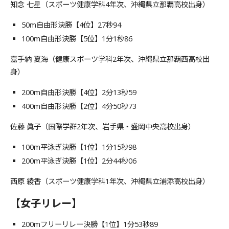
知念 七星（スポーツ健康学科4年次、沖縄県立那覇高校出身）
50m自由形決勝【4位】27秒94
100m自由形決勝【5位】1分1秒86
嘉手納 夏海（健康スポーツ学科2年次、沖縄県立那覇西高校出
身）
200m自由形決勝【4位】2分13秒59
400m自由形決勝【2位】4分50秒73
佐藤 眞子（国際学群2年次、岩手県・盛岡中央高校出身）
100m平泳ぎ決勝【1位】1分15秒98
200m平泳ぎ決勝【1位】2分44秒06
西原 綾香（スポーツ健康学科1年次、沖縄県立浦添高校出身）
【女子リレー】
200mフリーリレー決勝【1位】1分53秒89