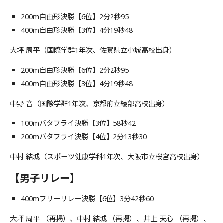
200m自由形決勝【6位】2分2秒95
400m自由形決勝【3位】4分19秒48
大坪 周平（国際学群1年次、佐賀県立小城高校出身）
200m自由形決勝【6位】2分2秒95
400m自由形決勝【3位】4分19秒48
中野 音（国際学群1年次、京都府立綾部高校出身）
100mバタフライ決勝【3位】58秒42
200mバタフライ決勝【4位】2分13秒30
中村 結城（スポーツ健康学科1年次、大阪市立桜宮高校出身）
【男子リレー】
400mフリーリレー決勝【6位】3分42秒60
大坪 周平 （再掲）、中村 結城 （再掲）、井上 天心 （再掲）、