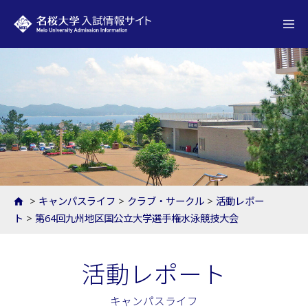
名桜大学 入試情報サイト
>
キャンパスライフ
>
クラブ・サークル
>
活動レポー
ト
>
第64回九州地区国公立大学選手権水泳競技大会
活動レポート
キャンパスライフ