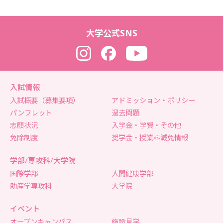
大学公式SNS
Instagram
Facebook
YouTube
入試情報
入試概要（募集要項）
アドミッション・ポリシー
パンフレット
過去問題
志願状況
入学金・学費・その他
免除制度
奨学金・授業料減免情報
学部/専攻科/大学院
国際学部
人間健康学部
助産学専攻科
大学院
イベント
オープンキャンパス
施設見学