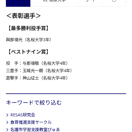
＜表彰選手＞
【最多勝利投手賞】
與那嶺光（名桜大学3年）
【ベストナイン賞】
投 手：与那嶺敬（名桜大学4年）
三塁手：玉城光一朗（名桜大学4年）
遊撃手：神山征士（名桜大学4年）
キーワードで絞り込む
RESAS研究会
食育推進支援サークル
名護市学習支援教室ぴゅあ