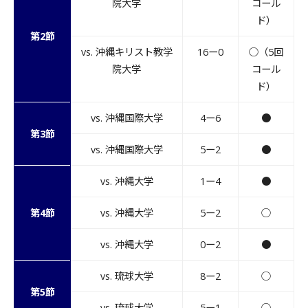
院大学
コール
ド）
第2節
vs. 沖縄キリスト教学
16ー0
○（5回
院大学
コール
ド）
vs. 沖縄国際大学
4ー6
●
第3節
vs. 沖縄国際大学
5ー2
●
vs. 沖縄大学
1ー4
●
第4節
vs. 沖縄大学
5ー2
○
vs. 沖縄大学
0ー2
●
vs. 琉球大学
8ー2
○
第5節
vs. 琉球大学
5ー1
○