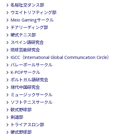
名桜社交ダンス部
ウエイトリフティング部
Meio Gamingサークル
チアリーディング部
硬式テニス部
スペイン語研究会
琉球芸能研究会
IGCC（International Global Communication Circle）
バレーボールサークル
K-POPサークル
ポルトガル語研究会
現代中国研究会
ミュージックサークル
ソフトテニスサークル
軟式野球部
剣道部
トライアスロン部
硬式野球部