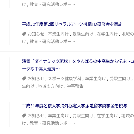
け
,
教育・研究活動レポート
平成30年度第2回リベラルアーツ機構FD研修会を実施
お知らせ
,
卒業生向け
,
受験生向け
,
在学生向け
,
地域の
け
,
教育・研究活動レポート
演舞「ダイナミック琉球」をやんばるの中高生から学ぶ～
ークな中高大連携～
お知らせ
,
スポーツ健康学科
,
卒業生向け
,
受験生向け
,
生向け
,
地域の方向け
,
学事報告
平成31年度名桜大学海外協定大学派遣留学奨学金を授与
お知らせ
,
卒業生向け
,
受験生向け
,
在学生向け
,
地域の
け
,
教育・研究活動レポート