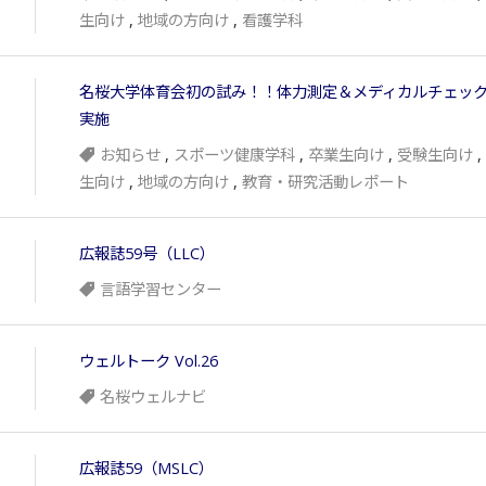
生向け
,
地域の方向け
,
看護学科
名桜大学体育会初の試み！！体力測定＆メディカルチェッ
実施
お知らせ
,
スポーツ健康学科
,
卒業生向け
,
受験生向け
,
生向け
,
地域の方向け
,
教育・研究活動レポート
広報誌59号（LLC）
言語学習センター
ウェルトーク Vol.26
名桜ウェルナビ
広報誌59（MSLC）