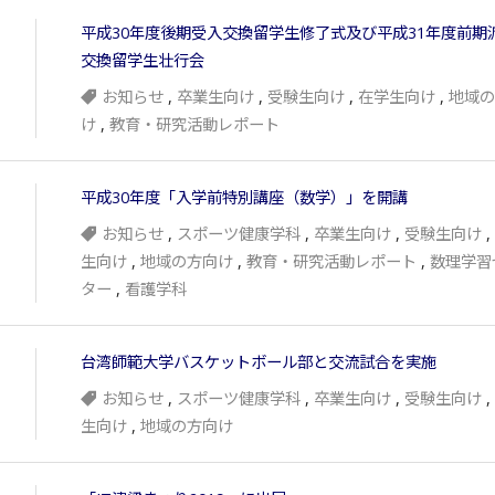
平成30年度後期受入交換留学生修了式及び平成31年度前期
交換留学生壮行会
お知らせ
,
卒業生向け
,
受験生向け
,
在学生向け
,
地域の
け
,
教育・研究活動レポート
平成30年度「入学前特別講座（数学）」を開講
お知らせ
,
スポーツ健康学科
,
卒業生向け
,
受験生向け
,
生向け
,
地域の方向け
,
教育・研究活動レポート
,
数理学習
ター
,
看護学科
台湾師範大学バスケットボール部と交流試合を実施
お知らせ
,
スポーツ健康学科
,
卒業生向け
,
受験生向け
,
生向け
,
地域の方向け