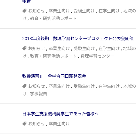
報告
お知らせ
,
卒業生向け
,
受験生向け
,
在学生向け
,
地域の
け
,
教育・研究活動レポート
2018年度後期 数理学習センタープロジェクト発表会開催
お知らせ
,
卒業生向け
,
受験生向け
,
在学生向け
,
地域の
け
,
教育・研究活動レポート
,
数理学習センター
教養演習Ⅱ 全学合同口頭発表会
お知らせ
,
卒業生向け
,
受験生向け
,
在学生向け
,
地域の
け
,
学事報告
日本学生支援機構奨学生であった皆様へ
お知らせ
,
卒業生向け