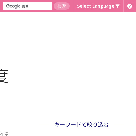
Select Language
▼
度
キーワードで絞り込む
在学