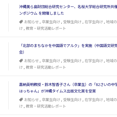
沖縄美ら島財団総合研究センター、名桜大学総合研究所共
ンポジウム を開催しました
お知らせ
,
卒業生向け
,
受験生向け
,
在学生向け
,
地域の
け
,
教育・研究活動レポート
「北部のまちなかを中国語でアルク」を実施（中国語文研
会）
お知らせ
,
卒業生向け
,
受験生向け
,
在学生向け
,
地域の
け
,
教育・研究活動レポート
嘉納英明教授・鈴木智香子さん（卒業生）の「82さいの中
はっちゃん」が沖縄タイムス出版文化賞を受賞
お知らせ
,
卒業生向け
,
受験生向け
,
在学生向け
,
地域の
け
,
教育・研究活動レポート