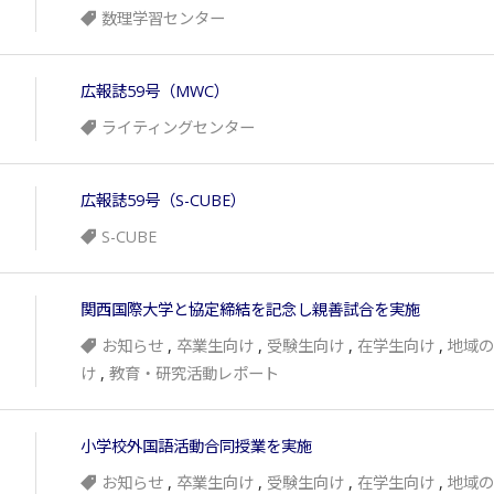
数理学習センター
広報誌59号（MWC）
ライティングセンター
広報誌59号（S-CUBE）
S-CUBE
関西国際大学と協定締結を記念し親善試合を実施
お知らせ
,
卒業生向け
,
受験生向け
,
在学生向け
,
地域の
け
,
教育・研究活動レポート
小学校外国語活動合同授業を実施
お知らせ
,
卒業生向け
,
受験生向け
,
在学生向け
,
地域の