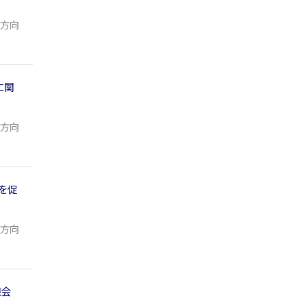
方向
に関
方向
を促
方向
表会