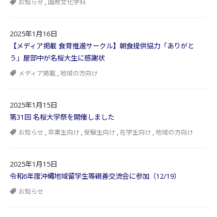
お知らせ
,
国際文化学科
2025年1月16日
【メディア掲載 食育推進サークル】朝食提供協力「ありがと
う」屋部中が名桜大生に感謝状
メディア掲載
,
地域の方向け
2025年1月15日
第31回 名桜大学祭を開催しました
お知らせ
,
卒業生向け
,
受験生向け
,
在学生向け
,
地域の方向け
2025年1月15日
令和6年度沖縄地域留学生等親善交流会に参加（12/19）
お知らせ