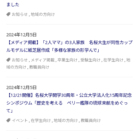
ました
お知らせ
,
地域の方向け
2024年12月5日
【メディア掲載】「2人ママ」の3人家族 名桜大生が同性カップ
ルモデルに紙芝居作成「多様な家族の形学んで」
お知らせ
,
メディア掲載
,
卒業生向け
,
受験生向け
,
在学生向け
,
地
域の方向け
,
教職員向け
2024年12月5日
【12/21開催】名桜大学開学30周年・公立大学法人化15周年記念
シンポジウム「歴史を考える ペリー艦隊の琉球来航をめぐっ
て」
イベント
,
在学生向け
,
地域の方向け
,
教職員向け