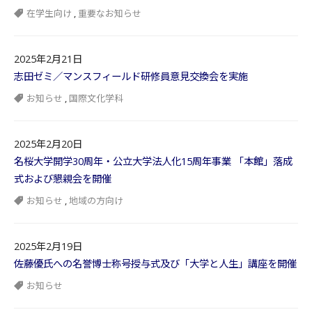
在学生向け
,
重要なお知らせ
2025年2月21日
志田ゼミ／マンスフィールド研修員意見交換会を実施
お知らせ
,
国際文化学科
2025年2月20日
名桜大学開学30周年・公立大学法人化15周年事業 「本館」落成
式および懇親会を開催
お知らせ
,
地域の方向け
2025年2月19日
佐藤優氏への名誉博士称号授与式及び「大学と人生」講座を開催
お知らせ