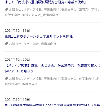
ました「南琉球八重山語波照間方言研究の意義と使命」
お知らせ
,
メディア掲載
,
卒業生向け
,
受験生向け
,
国際文化学科
,
在学生向け
,
地域の方向け
,
教職員向け
2024年10月31日
第9回世界ウチナーンチュ学生サミットを開催
お知らせ
,
在学生向け
,
教職員向け
2024年10月30日
【メディア掲載】食堂「あじまあ」が営業再開 校舎建て替えに
伴い2年10カ月ぶり
お知らせ
,
メディア掲載
,
卒業生向け
,
受験生向け
,
在学生向け
,
地
域の方向け
,
教職員向け
2024年10月15日
【教員養成講座報告書】2024年度教員採用試験に34人（名桜