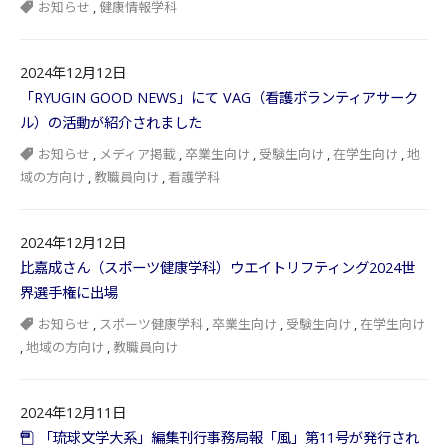
お知らせ
,
健康情報学科
2024年12月12日
「RYUGIN GOOD NEWS」にて VAG（看護ボランティアサーク
ル）の活動が紹介されました
お知らせ
,
メディア掲載
,
卒業生向け
,
受験生向け
,
在学生向け
,
地
域の方向け
,
教職員向け
,
看護学科
2024年12月12日
比嘉成さん（スポーツ健康学科）ウエイトリフティング2024世
界選手権に出場
お知らせ
,
スポーツ健康学科
,
卒業生向け
,
受験生向け
,
在学生向け
,
地域の方向け
,
教職員向け
2024年12月11日
「琉球文学大系」編集刊行事務局報「風」第11号が発行され