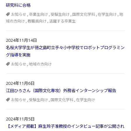
研究科に合格
お知らせ
,
卒業生向け
,
受験生向け
,
国際文化学科
,
在学生向け
,
地
域の方向け
,
教職員向け
,
活躍する卒業生
2024年11月14日
名桜大学学生が徳之島町立手々小中学校でロボットプログラミン
グ指導を実施
お知らせ
,
地域の方向け
2024年11月6日
江田ひろさん（国際文化専攻）外務省インターンシップ報告
お知らせ
,
受験生向け
,
国際文化学科
,
在学生向け
2024年11月5日
【メディア掲載】麻生玲子准教授のインタビュー記事が公開され