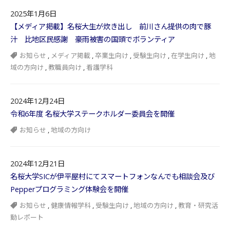
2025年1月6日
【メディア掲載】名桜大生が炊き出し 前川さん提供の肉で豚
汁 比地区民感謝 豪雨被害の国頭でボランティア
お知らせ
,
メディア掲載
,
卒業生向け
,
受験生向け
,
在学生向け
,
地
域の方向け
,
教職員向け
,
看護学科
2024年12月24日
令和6年度 名桜大学ステークホルダー委員会を開催
お知らせ
,
地域の方向け
2024年12月21日
名桜大学SICが伊平屋村にてスマートフォンなんでも相談会及び
Pepperプログラミング体験会を開催
お知らせ
,
健康情報学科
,
受験生向け
,
地域の方向け
,
教育・研究活
動レポート