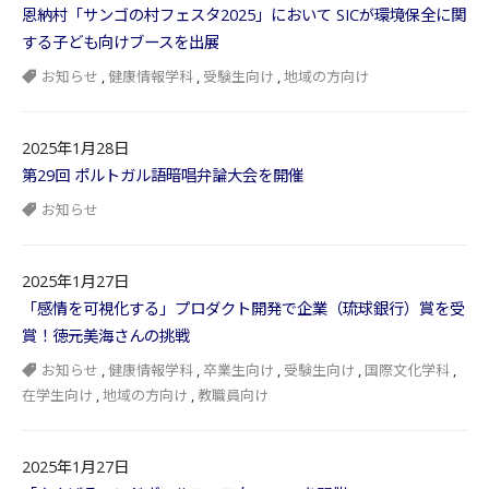
恩納村「サンゴの村フェスタ2025」において SICが環境保全に関
する子ども向けブースを出展
お知らせ
,
健康情報学科
,
受験生向け
,
地域の方向け
2025年1月28日
第29回 ポルトガル語暗唱弁論大会を開催
お知らせ
2025年1月27日
「感情を可視化する」プロダクト開発で企業（琉球銀行）賞を受
賞！徳元美海さんの挑戦
お知らせ
,
健康情報学科
,
卒業生向け
,
受験生向け
,
国際文化学科
,
在学生向け
,
地域の方向け
,
教職員向け
2025年1月27日