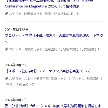
【健康情報学科 立津上級准教授】国際会議「International
Conference on Magnetism 2024」にて招待講演
お知らせ
,
健康情報学科
,
教育・研究活動レポート
2024年8月22日
プロジェクト学習（沖縄北部方言）の成果を北部地域の小中学校
へ
お知らせ
,
国際文化学科
,
在学生向け
,
地域の方向け
,
教職員向け
2024年8月21日
【スポーツ健康学科】スノーケリング実習を実施（6/22）
お知らせ
,
スポーツ健康学科
,
受験生向け
,
在学生向け
,
教職員向け
,
教育・研究活動レポート
2024年8月7日
【入試情報】令和6（2024）年度 入学試験問題集を掲載しま