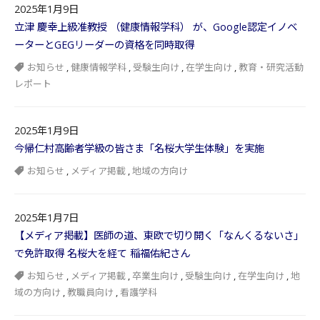
2025年1月9日
立津 慶幸上級准教授 （健康情報学科） が、Google認定イノベ
ーターとGEGリーダーの資格を同時取得
お知らせ
,
健康情報学科
,
受験生向け
,
在学生向け
,
教育・研究活動
レポート
2025年1月9日
今帰仁村高齢者学級の皆さま「名桜大学生体験」を実施
お知らせ
,
メディア掲載
,
地域の方向け
2025年1月7日
【メディア掲載】医師の道、東欧で切り開く「なんくるないさ」
で免許取得 名桜大を経て 稲福佑紀さん
お知らせ
,
メディア掲載
,
卒業生向け
,
受験生向け
,
在学生向け
,
地
域の方向け
,
教職員向け
,
看護学科