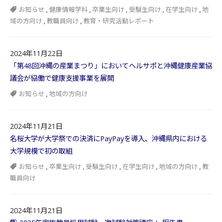
お知らせ
,
健康情報学科
,
卒業生向け
,
受験生向け
,
在学生向け
,
地
域の方向け
,
教職員向け
,
教育・研究活動レポート
2024年11月22日
「第48回沖縄の産業まつり」においてヘルサポと沖縄健康産業協
議会が協働で健康支援事業を展開
お知らせ
,
地域の方向け
2024年11月21日
名桜大学が大学祭での決済にPayPayを導入、沖縄県内における
大学規模で初の取組
お知らせ
,
卒業生向け
,
受験生向け
,
在学生向け
,
地域の方向け
,
教
職員向け
2024年11月21日