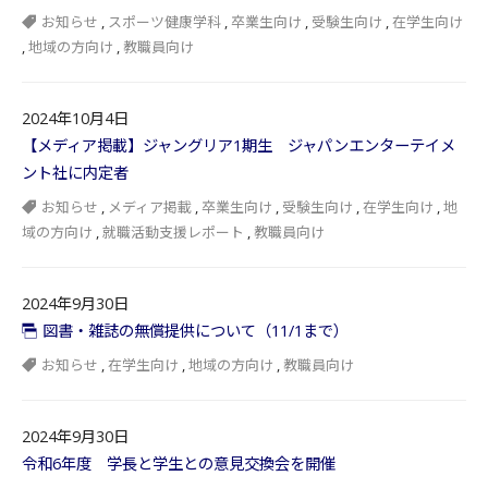
お知らせ
,
スポーツ健康学科
,
卒業生向け
,
受験生向け
,
在学生向け
,
地域の方向け
,
教職員向け
2024年10月4日
【メディア掲載】ジャングリア1期生 ジャパンエンターテイメ
ント社に内定者
お知らせ
,
メディア掲載
,
卒業生向け
,
受験生向け
,
在学生向け
,
地
域の方向け
,
就職活動支援レポート
,
教職員向け
2024年9月30日
図書・雑誌の無償提供について（11/1まで）
お知らせ
,
在学生向け
,
地域の方向け
,
教職員向け
2024年9月30日
令和6年度 学長と学生との意見交換会を開催