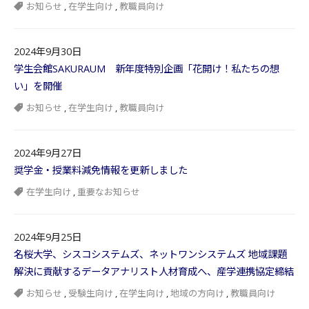
お知らせ
,
在学生向け
,
教職員向け
2024年9月30日
学生会館SAKURAUM 新年度特別企画「花開け！私たちの想
い」を開催
お知らせ
,
在学生向け
,
教職員向け
2024年9月27日
奨学金・授業料減免情報を更新しました
在学生向け
,
重要なお知らせ
2024年9月25日
名桜大学、シスコシステムズ、ネットワンシステムズ 地域課題
解決に貢献するデータアナリスト人材育成へ、産学連携協定締結
お知らせ
,
受験生向け
,
在学生向け
,
地域の方向け
,
教職員向け