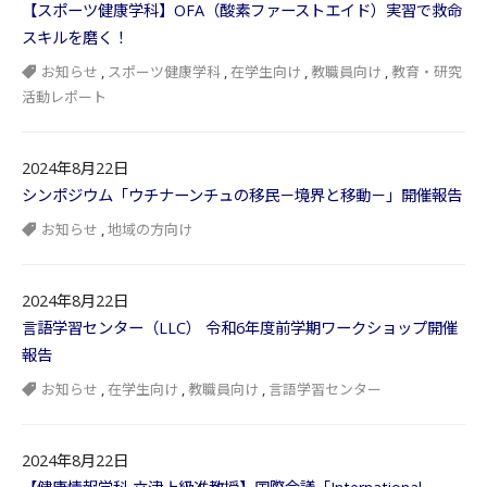
【スポーツ健康学科】OFA（酸素ファーストエイド）実習で救命
スキルを磨く！
お知らせ
,
スポーツ健康学科
,
在学生向け
,
教職員向け
,
教育・研究
活動レポート
2024年8月22日
シンポジウム「ウチナーンチュの移民－境界と移動－」開催報告
お知らせ
,
地域の方向け
2024年8月22日
言語学習センター（LLC） 令和6年度前学期ワークショップ開催
報告
お知らせ
,
在学生向け
,
教職員向け
,
言語学習センター
2024年8月22日