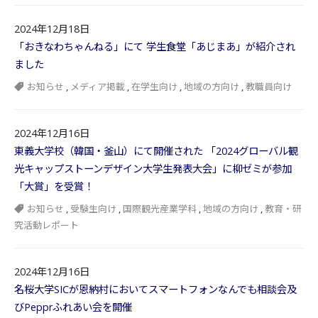
2024年12月18日
「おきなわちゃんねる」にて 学生食堂「あじまあ」が紹介され
ました
お知らせ
,
メディア掲載
,
在学生向け
,
地域の方向け
,
教職員向け
2024年12月16日
東義大学校（韓国・釜山）にて開催された 「2024グローバル観
光キャップストーンデザイン大学生発表大会」に柳ゼミが参加
「大賞」を受賞！
お知らせ
,
受験生向け
,
国際観光産業学科
,
地域の方向け
,
教育・研
究活動レポート
2024年12月16日
名桜大学SICが恩納村においてスマートフォンなんでも相談会及
びPepprふれあい会を開催