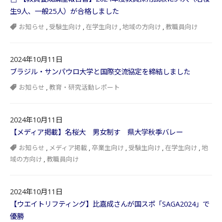
生9人、一般25人）が合格しました
お知らせ
,
受験生向け
,
在学生向け
,
地域の方向け
,
教職員向け
2024年10月11日
ブラジル・サンパウロ大学と国際交流協定を締結しました
お知らせ
,
教育・研究活動レポート
2024年10月11日
【メディア掲載】名桜大 男女制す 県大学秋季バレー
お知らせ
,
メディア掲載
,
卒業生向け
,
受験生向け
,
在学生向け
,
地
域の方向け
,
教職員向け
2024年10月11日
【ウエイトリフティング】比嘉成さんが国スポ「SAGA2024」で
優勝