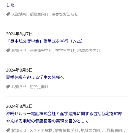
した
入試情報
,
受験生向け
,
重要なお知らせ
2024年8月7日
「奥本弘文奨学金」贈呈式を挙行（7/26）
お知らせ
,
健康情報学科
,
在学生向け
,
地域の方向け
2024年8月5日
夏季休暇を迎える学生の皆様へ
お知らせ
,
在学生向け
2024年8月2日
沖縄セルラー電話株式会社と産学連携に関する包括協定を締結
やんばる地域の健康長寿の実現を目的として
お知らせ
,
メディア掲載
,
健康情報学科
,
地域の方向け
,
教職員向け