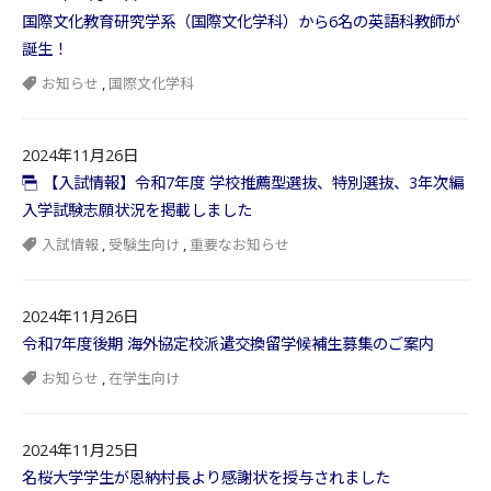
国際文化教育研究学系（国際文化学科）から6名の英語科教師が
誕生！
お知らせ
,
国際文化学科
2024年11月26日
【入試情報】令和7年度 学校推薦型選抜、特別選抜、3年次編
入学試験志願状況を掲載しました
入試情報
,
受験生向け
,
重要なお知らせ
2024年11月26日
令和7年度後期 海外協定校派遣交換留学候補生募集のご案内
お知らせ
,
在学生向け
2024年11月25日
名桜大学学生が恩納村長より感謝状を授与されました