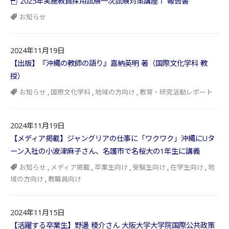
2025年実施教員採用試験一次試験対策講座Ⅰ 報告書
お知らせ
2024年11月19日
【出版】『沖縄の教師の語り』嘉納英明 著（国際文化学科 教
授）
お知らせ
,
国際文化学科
,
地域の方向け
,
教育・研究活動レポート
2024年11月19日
【メディア掲載】ジャングリアの仕事に「ワクワク」沖縄にUタ
ーン入社の小波津麻子さん、名護市で名桜大の1年生に講義
お知らせ
,
メディア掲載
,
卒業生向け
,
受験生向け
,
在学生向け
,
地
域の方向け
,
教職員向け
2024年11月15日
【活躍する卒業生】野邊 稜介さん 大阪大学大学院国際公共政策