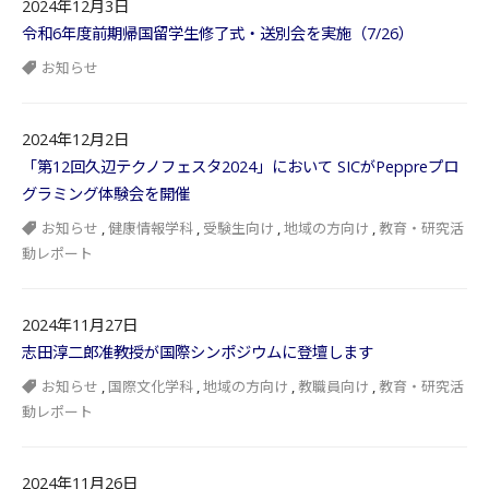
2024年12月3日
令和6年度前期帰国留学生修了式・送別会を実施（7/26）
お知らせ
2024年12月2日
「第12回久辺テクノフェスタ2024」において SICがPeppreプロ
グラミング体験会を開催
お知らせ
,
健康情報学科
,
受験生向け
,
地域の方向け
,
教育・研究活
動レポート
2024年11月27日
志田淳二郎准教授が国際シンポジウムに登壇します
お知らせ
,
国際文化学科
,
地域の方向け
,
教職員向け
,
教育・研究活
動レポート
2024年11月26日