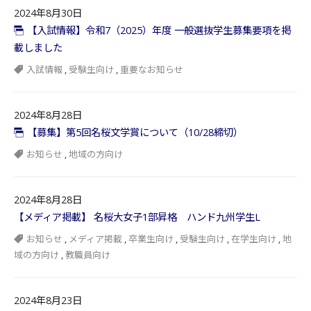
2024年8月30日
【入試情報】令和7（2025）年度 一般選抜学生募集要項を掲
載しました
入試情報
,
受験生向け
,
重要なお知らせ
2024年8月28日
【募集】第5回名桜文学賞について（10/28締切）
お知らせ
,
地域の方向け
2024年8月28日
【メディア掲載】 名桜大女子1部昇格 ハンド九州学生L
お知らせ
,
メディア掲載
,
卒業生向け
,
受験生向け
,
在学生向け
,
地
域の方向け
,
教職員向け
2024年8月23日