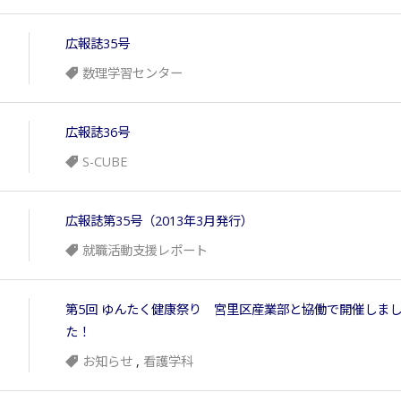
広報誌35号
数理学習センター
広報誌36号
S-CUBE
広報誌第35号（2013年3月発行）
就職活動支援レポート
第5回 ゆんたく健康祭り 宮里区産業部と協働で開催しま
た！
お知らせ
,
看護学科