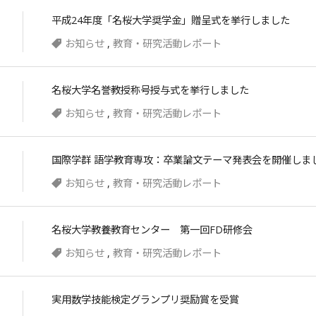
平成24年度「名桜大学奨学金」贈呈式を挙行しました
お知らせ
,
教育・研究活動レポート
名桜大学名誉教授称号授与式を挙行しました
お知らせ
,
教育・研究活動レポート
国際学群 語学教育専攻：卒業論文テーマ発表会を開催しま
お知らせ
,
教育・研究活動レポート
名桜大学教養教育センター 第一回FD研修会
お知らせ
,
教育・研究活動レポート
実用数学技能検定グランプリ奨励賞を受賞