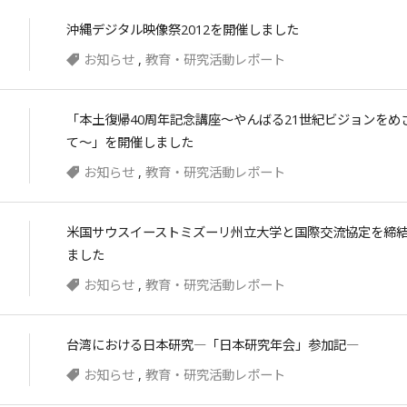
沖縄デジタル映像祭2012を開催しました
お知らせ
,
教育・研究活動レポート
「本土復帰40周年記念講座〜やんばる21世紀ビジョンをめ
て〜」を開催しました
お知らせ
,
教育・研究活動レポート
米国サウスイーストミズーリ州立大学と国際交流協定を締
ました
お知らせ
,
教育・研究活動レポート
台湾における日本研究―「日本研究年会」参加記―
お知らせ
,
教育・研究活動レポート