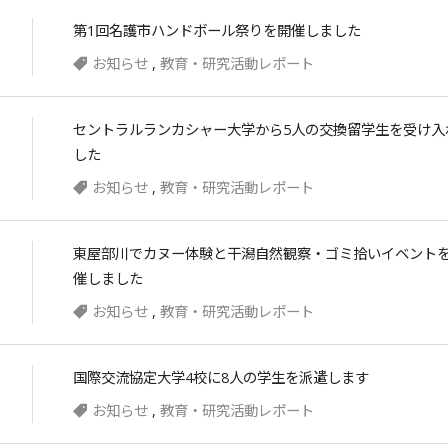
第1回名護市ハンドボール祭りを開催しました
お知らせ
,
教育・研究活動レポート
セントラルランカシャー大学から5人の交換留学生を受け入
した
お知らせ
,
教育・研究活動レポート
東屋部川でカヌー体験と干潟自然観察・ゴミ拾いイベント
催しました
お知らせ
,
教育・研究活動レポート
国際交流協定大学4校に8人の学生を派遣します
お知らせ
,
教育・研究活動レポート