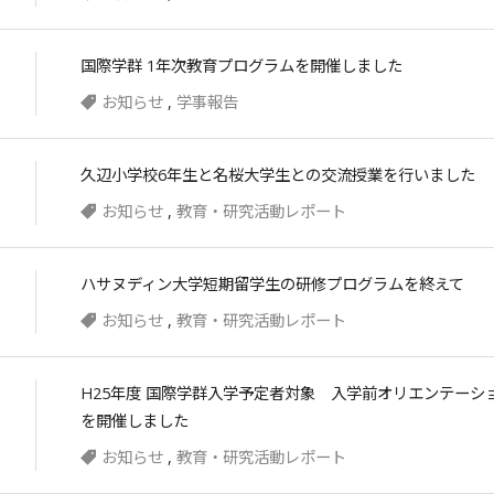
国際学群 1年次教育プログラムを開催しました
お知らせ
,
学事報告
久辺小学校6年生と名桜大学生との交流授業を行いました
お知らせ
,
教育・研究活動レポート
ハサヌディン大学短期留学生の研修プログラムを終えて
お知らせ
,
教育・研究活動レポート
H25年度 国際学群入学予定者対象 入学前オリエンテーシ
を開催しました
お知らせ
,
教育・研究活動レポート