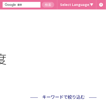
Select Language
▼
度
キーワードで絞り込む