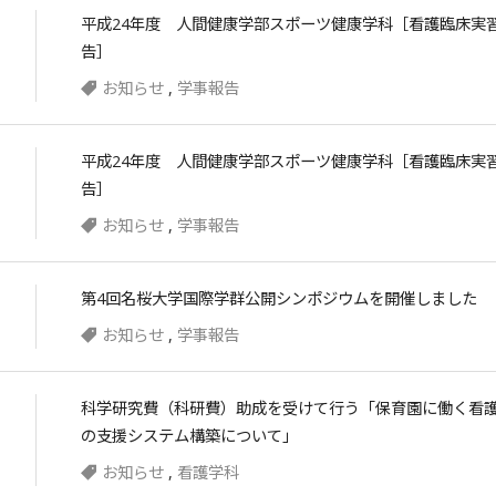
平成24年度 人間健康学部スポーツ健康学科［看護臨床実
告］
お知らせ
,
学事報告
平成24年度 人間健康学部スポーツ健康学科［看護臨床実
告］
お知らせ
,
学事報告
第4回名桜大学国際学群公開シンポジウムを開催しました
お知らせ
,
学事報告
科学研究費（科研費）助成を受けて行う「保育園に働く看
の支援システム構築について」
お知らせ
,
看護学科