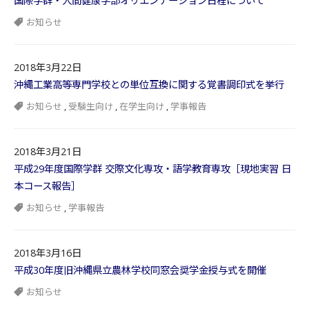
国際学群・人間健康学部オリエンテーション日程について
お知らせ
2018年3月22日
沖縄工業高等専門学校との単位互換に関する覚書調印式を挙行
お知らせ
,
受験生向け
,
在学生向け
,
学事報告
2018年3月21日
平成29年度国際学群 交際文化専攻・語学教育専攻［現地実習 日
本コース報告］
お知らせ
,
学事報告
2018年3月16日
平成30年度旧沖縄県立農林学校同窓会奨学金授与式を開催
お知らせ