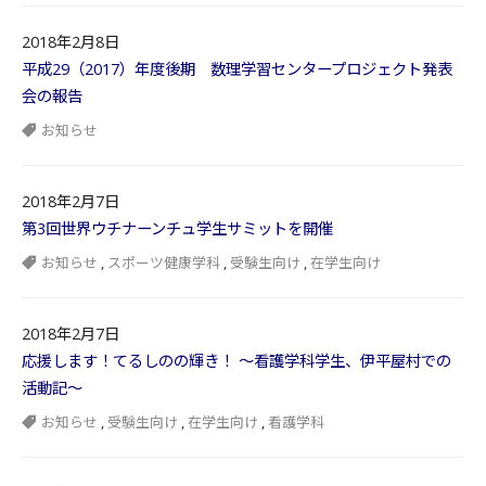
2018年2月8日
平成29（2017）年度後期 数理学習センタープロジェクト発表
会の報告
お知らせ
2018年2月7日
第3回世界ウチナーンチュ学生サミットを開催
お知らせ
,
スポーツ健康学科
,
受験生向け
,
在学生向け
2018年2月7日
応援します！てるしのの輝き！ ～看護学科学生、伊平屋村での
活動記～
お知らせ
,
受験生向け
,
在学生向け
,
看護学科