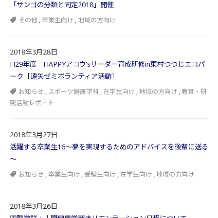
「サンゴの分類と同定2018」開催
その他
,
卒業生向け
,
地域の方向け
2018年3月28日
H29年度 HAPPYアコウ'sリーダー育成研修in東村つつじエコパ
ーク［遠矢ゼミボランティア活動］
お知らせ
,
スポーツ健康学科
,
在学生向け
,
地域の方向け
,
教育・研
究活動レポート
2018年3月27日
活躍する卒業生16～夢を実現するためのアドバイスを後輩に送る
～
お知らせ
,
卒業生向け
,
受験生向け
,
在学生向け
,
地域の方向け
2018年3月26日