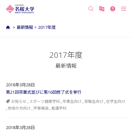
沖縄の公立大学 名桜大学（沖縄県名護市）
>
最新情報
>
2017年度
2017年度
最新情報
2018年3月28日
第21回卒業式並びに第16回修了式を挙行
お知らせ
,
スポーツ健康学科
,
卒業生向け
,
受験生向け
,
在学生向け
,
地域の方向け
,
学事報告
,
看護学科
2018年3月28日