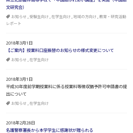
文研究会）
お知らせ
,
受験生向け
,
在学生向け
,
地域の方向け
,
教育・研究活動
レポート
2018年3月1日
【ご案内】授業料口座振替のお知らせの様式変更について
お知らせ
,
在学生向け
2018年3月1日
平成30年度前学期授業料に係る授業料等徴収猶予許可申請書の提
出について
お知らせ
,
在学生向け
2018年2月28日
名護警察署長から本学学生に感謝状が贈られる