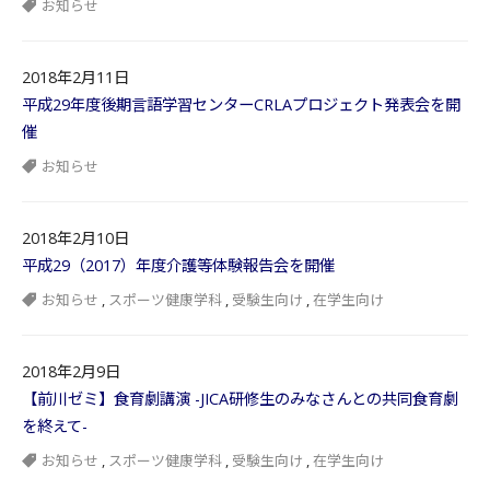
お知らせ
2018年2月11日
平成29年度後期言語学習センターCRLAプロジェクト発表会を開
催
お知らせ
2018年2月10日
平成29（2017）年度介護等体験報告会を開催
お知らせ
,
スポーツ健康学科
,
受験生向け
,
在学生向け
2018年2月9日
【前川ゼミ】食育劇講演 -JICA研修生のみなさんとの共同食育劇
を終えて-
お知らせ
,
スポーツ健康学科
,
受験生向け
,
在学生向け