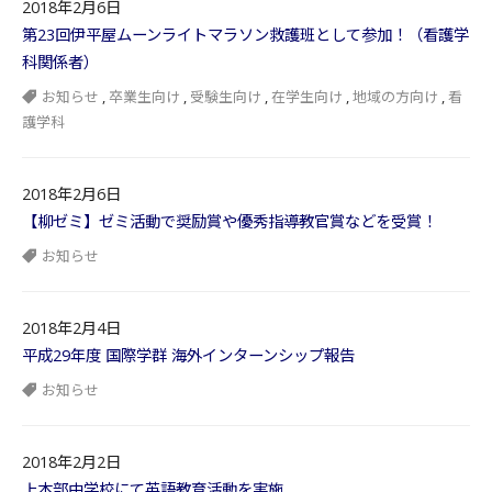
2018年2月6日
第23回伊平屋ムーンライトマラソン救護班として参加！（看護学
科関係者）
お知らせ
,
卒業生向け
,
受験生向け
,
在学生向け
,
地域の方向け
,
看
護学科
2018年2月6日
【柳ゼミ】ゼミ活動で奨励賞や優秀指導教官賞などを受賞！
お知らせ
2018年2月4日
平成29年度 国際学群 海外インターンシップ報告
お知らせ
2018年2月2日
上本部中学校にて英語教育活動を実施