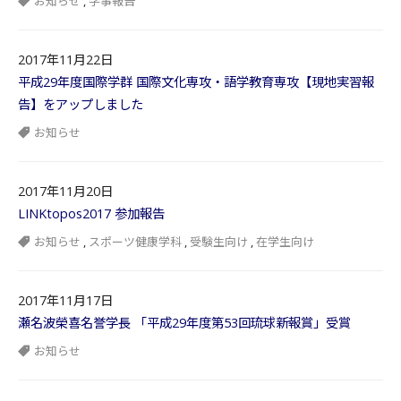
お知らせ
,
学事報告
2017年11月22日
平成29年度国際学群 国際文化専攻・語学教育専攻【現地実習報
告】をアップしました
お知らせ
2017年11月20日
LINKtopos2017 参加報告
お知らせ
,
スポーツ健康学科
,
受験生向け
,
在学生向け
2017年11月17日
瀬名波榮喜名誉学長 「平成29年度第53回琉球新報賞」受賞
お知らせ