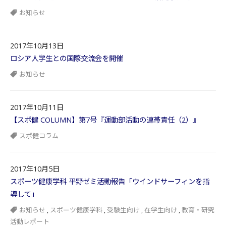
お知らせ
2017年10月13日
ロシア人学生との国際交流会を開催
お知らせ
2017年10月11日
【スポ健 COLUMN】第7号『運動部活動の連帯責任（2）』
スポ健コラム
2017年10月5日
スポーツ健康学科 平野ゼミ活動報告「ウインドサーフィンを指
導して」
お知らせ
,
スポーツ健康学科
,
受験生向け
,
在学生向け
,
教育・研究
活動レポート