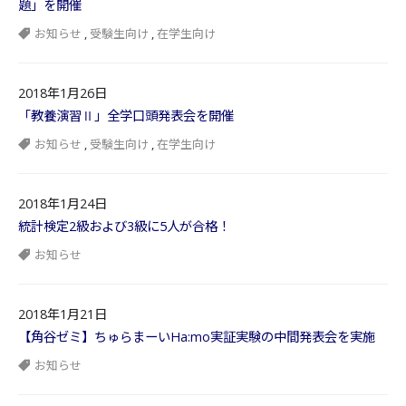
題」を開催
お知らせ
,
受験生向け
,
在学生向け
2018年1月26日
「教養演習Ⅱ」全学口頭発表会を開催
お知らせ
,
受験生向け
,
在学生向け
2018年1月24日
統計検定2級および3級に5人が合格！
お知らせ
2018年1月21日
【角谷ゼミ】ちゅらまーいHa:mo実証実験の中間発表会を実施
お知らせ