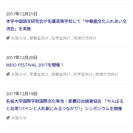
2017年12月21日
本学中国語文研究会が名護高等学校にて「中華圏文化ふれあい交
流会」を実施
お知らせ
,
受験生向け
,
在学生向け
,
地域の方向け
2017年12月20日
MEIO FESTIVAL 2017を開催！
お知らせ
,
卒業生向け
,
受験生向け
,
在学生向け
,
地域の方向け
2017年12月19日
名桜大学国際学群国際文化専攻・那覇日台親善協会 「やんばる
と台湾?パインと人形劇にみるつながり?」シンポジウムを開催
お知らせ