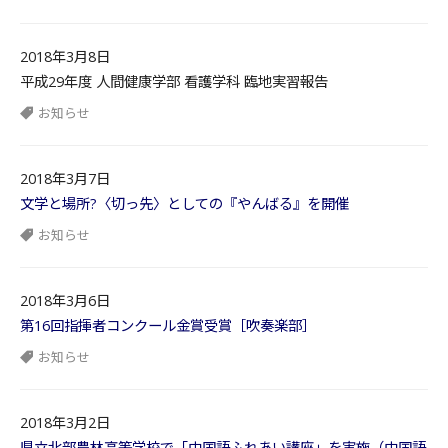
2018年3月8日
平成29年度 人間健康学部 看護学科 臨地実習報告
お知らせ
2018年3月7日
文学と場所?〈切っ先〉としての『やんばる』を開催
お知らせ
2018年3月6日
第16回指揮者コンクール金賞受賞［吹奏楽部］
お知らせ
2018年3月2日
県立北部農林高等学校で「中国語ふれあい講座」を実施（中国語