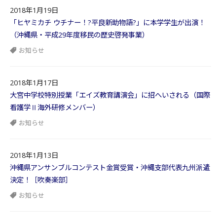
2018年1月19日
「ヒヤミカチ ウチナー！?平良新助物語?」に本学学生が出演！
（沖縄県・平成29年度移民の歴史啓発事業）
お知らせ
2018年1月17日
大宮中学校特別授業「エイズ教育講演会」に招へいされる（国際
看護学Ⅱ海外研修メンバー）
お知らせ
2018年1月13日
沖縄県アンサンブルコンテスト金賞受賞・沖縄支部代表九州派遣
決定！［吹奏楽部］
お知らせ