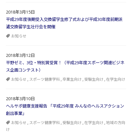
2018年3月15日
平成29年度後期受入交換留学生修了式および平成30年度前期派
遣交換留学生壮行会を開催
お知らせ
2018年3月12日
平野ゼミ、3位・特別賞受賞！（平成29年度スポーツ関連ビジネ
ス企画コンテスト）
お知らせ
,
スポーツ健康学科
,
卒業生向け
,
受験生向け
,
在学生向け
2018年3月10日
ヘルサポ健康支援報告 「平成29年度 みんなのヘルスアクション
創出事業」
お知らせ
,
スポーツ健康学科
,
受験生向け
,
在学生向け
,
地域の方向
け