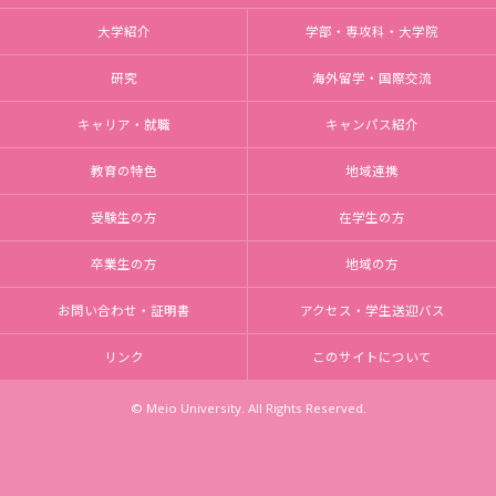
大学紹介
学部・専攻科・大学院
研究
海外留学・国際交流
キャリア・就職
キャンパス紹介
教育の特色
地域連携
受験生の方
在学生の方
卒業生の方
地域の方
お問い合わせ・証明書
アクセス・学生送迎バス
リンク
このサイトについて
© Meio University. All Rights Reserved.