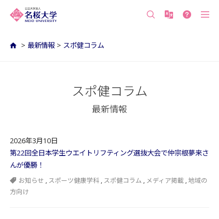
沖縄の公立大学 名桜大学（沖縄県名護市）
>
最新情報
>
スポ健コラム
スポ健コラム
最新情報
2026年3月10日
第22回全日本学生ウエイトリフティング選抜大会で仲宗根夢来さ
んが優勝！
お知らせ
,
スポーツ健康学科
,
スポ健コラム
,
メディア掲載
,
地域の
方向け