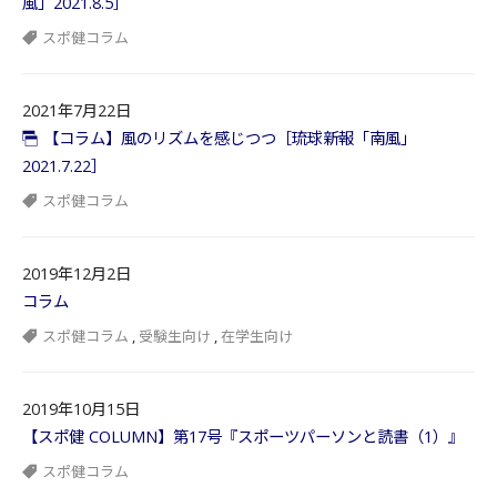
風」2021.8.5］
スポ健コラム
2021年7月22日
【コラム】風のリズムを感じつつ［琉球新報「南風」
2021.7.22］
スポ健コラム
2019年12月2日
コラム
スポ健コラム
,
受験生向け
,
在学生向け
2019年10月15日
【スポ健 COLUMN】第17号『スポーツパーソンと読書（1）』
スポ健コラム