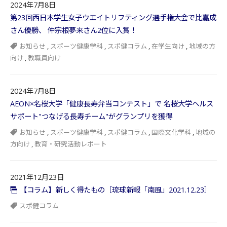
2024年7月8日
第23回西日本学生女子ウエイトリフティング選手権大会で比嘉成
さん優勝、 仲宗根夢来さん2位に入賞！
お知らせ
,
スポーツ健康学科
,
スポ健コラム
,
在学生向け
,
地域の方
向け
,
教職員向け
2024年7月8日
AEON×名桜大学「健康長寿弁当コンテスト」で 名桜大学ヘルス
サポート"つなげる長寿チーム"がグランプリを獲得
お知らせ
,
スポーツ健康学科
,
スポ健コラム
,
国際文化学科
,
地域の
方向け
,
教育・研究活動レポート
2021年12月23日
【コラム】新しく得たもの［琉球新報「南風」2021.12.23］
スポ健コラム