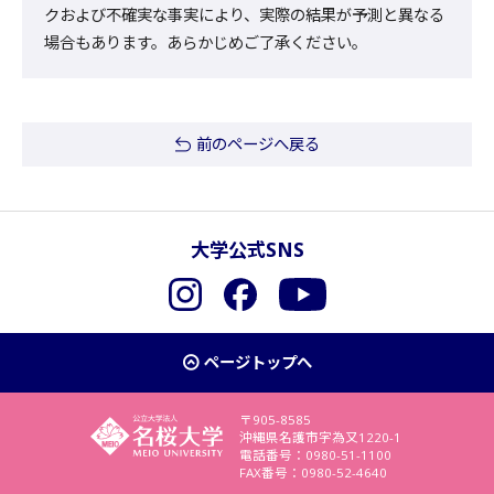
クおよび不確実な事実により、実際の結果が予測と異なる
場合もあります。あらかじめご了承ください。
前のページへ戻る
大学公式SNS
Instagram
Facebook
YouTube
ページトップへ
〒905-8585
沖縄県名護市字為又1220-1
電話番号：0980-51-1100
FAX番号：0980-52-4640