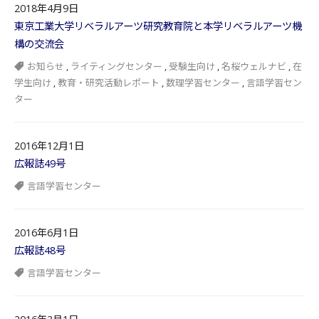
2018年4月9日
東京工業大学リベラルアーツ研究教育院と本学リベラルアーツ機
構の交流会
お知らせ
,
ライティングセンター
,
受験生向け
,
名桜ウェルナビ
,
在
学生向け
,
教育・研究活動レポート
,
数理学習センター
,
言語学習セン
ター
2016年12月1日
広報誌49号
言語学習センター
2016年6月1日
広報誌48号
言語学習センター