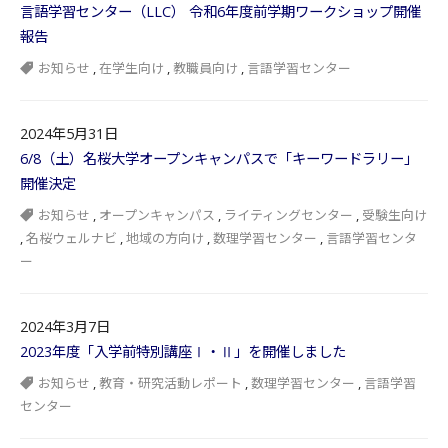
言語学習センター（LLC） 令和6年度前学期ワークショップ開催
報告
お知らせ
,
在学生向け
,
教職員向け
,
言語学習センター
2024年5月31日
6/8（土）名桜大学オープンキャンパスで「キーワードラリー」
開催決定
お知らせ
,
オープンキャンパス
,
ライティングセンター
,
受験生向け
,
名桜ウェルナビ
,
地域の方向け
,
数理学習センター
,
言語学習センタ
ー
2024年3月7日
2023年度「入学前特別講座Ⅰ・Ⅱ」を開催しました
お知らせ
,
教育・研究活動レポート
,
数理学習センター
,
言語学習
センター