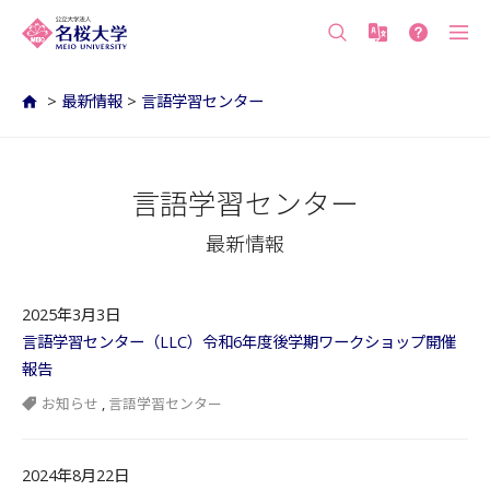
沖縄の公立大学 名桜大学（沖縄県名護市）
>
最新情報
>
言語学習センター
言語学習センター
最新情報
2025年3月3日
言語学習センター（LLC）令和6年度後学期ワークショップ開催
報告
お知らせ
,
言語学習センター
2024年8月22日