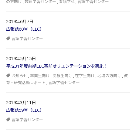
の方向け
,
数理学習センター
,
看護学科
,
言語学習センター
2019年6月7日
広報誌60号（LLC）
言語学習センター
2019年5月15日
平成31年度前期LLC事前オリエンテーションを実施！
お知らせ
,
卒業生向け
,
受験生向け
,
在学生向け
,
地域の方向け
,
教
育・研究活動レポート
,
言語学習センター
2019年3月11日
広報誌59号（LLC）
言語学習センター