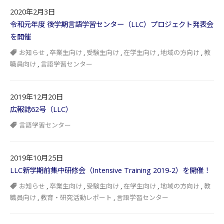
2020年2月3日
令和元年度 後学期言語学習センター（LLC）プロジェクト発表会
を開催
お知らせ
,
卒業生向け
,
受験生向け
,
在学生向け
,
地域の方向け
,
教
職員向け
,
言語学習センター
2019年12月20日
広報誌62号（LLC）
言語学習センター
2019年10月25日
LLC新学期前集中研修会（Intensive Training 2019-2）を開催！
お知らせ
,
卒業生向け
,
受験生向け
,
在学生向け
,
地域の方向け
,
教
職員向け
,
教育・研究活動レポート
,
言語学習センター