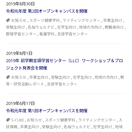
2019年8月30日
令和元年度 第2回オープンキャンパスを開催
お知らせ
,
スポーツ健康学科
,
ライティングセンター
,
卒業生向け
,
受験生向け
,
名桜ウェルナビ
,
在学生向け
,
地域の方向け
,
教職員向け
,
数理学習センター
,
看護学科
,
言語学習センター
2019年8月1日
2019年 前学期言語学習センター（LLC）ワークショップ＆プロ
ジェクト発表会を開催
お知らせ
,
卒業生向け
,
受験生向け
,
在学生向け
,
地域の方向け
,
教
育・研究活動レポート
,
言語学習センター
2019年6月17日
令和元年度 第1回オープンキャンパスを開催
S-CUBE
,
お知らせ
,
スポーツ健康学科
,
ライティングセンター
,
入
試情報
,
卒業生向け
,
受験生向け
,
名桜ウェルナビ
,
在学生向け
,
地域