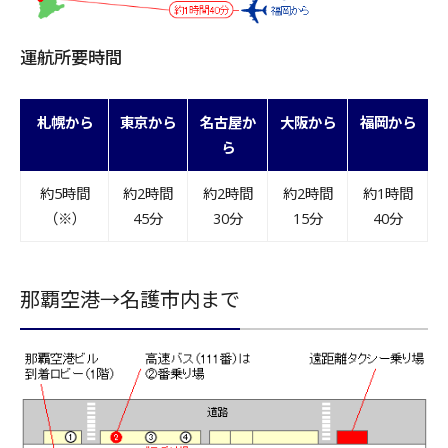
運航所要時間
札幌から
東京から
名古屋か
大阪から
福岡から
ら
約5時間
約2時間
約2時間
約2時間
約1時間
（※）
45分
30分
15分
40分
那覇空港→名護市内まで