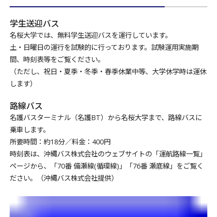
学生送迎バス
名桜大学では、無料学生送迎バスを運行しています。
土・日曜日の運行を試験的に行っております。試験運用実施期
間、時刻表等をご覧ください。
（ただし、祝日・夏季・冬季・春季休業中等、大学休学時は運休
します）
路線バス
名護バスターミナル（名護BT）から名桜大学まで、路線バスに
乗車します。
所要時間：約18分／料金：400円
時刻表は、沖縄バス株式会社のウェブサイトの「運航路線一覧」
ページから、「70番 備瀬線(循環線)」「76番 瀬底線」をご覧く
ださい。（沖縄バス株式会社提供）