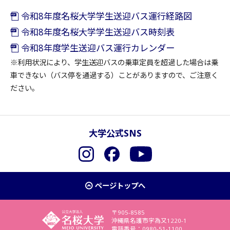
令和8年度名桜大学学生送迎バス運行経路図
令和8年度名桜大学学生送迎バス時刻表
令和8年度学生送迎バス運行カレンダー
※利用状況により、学生送迎バスの乗車定員を超過した場合は乗
車できない（バス停を通過する）ことがありますので、ご注意く
ださい。
大学公式SNS
Instagram
Facebook
YouTube
ページトップへ
〒905-8585
沖縄県名護市字為又1220-1
電話番号：0980-51-1100