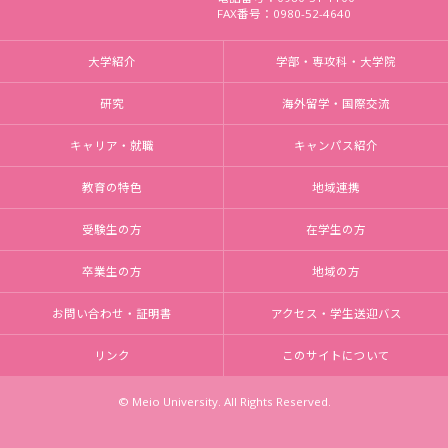
FAX番号：0980-52-4640
大学紹介
学部・専攻科・大学院
研究
海外留学・国際交流
キャリア・就職
キャンパス紹介
教育の特色
地域連携
受験生の方
在学生の方
卒業生の方
地域の方
お問い合わせ・証明書
アクセス・学生送迎バス
リンク
このサイトについて
© Meio University. All Rights Reserved.