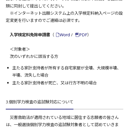
類に同封して提出してください。
※インターネット出願システム上の入学検定料納入ページの設
定変更を行いますのでご連絡は必須です。
入学検定料免除申請書
（
Word
/
PDF
）
＜対象者＞
次のいずれかに該当する方
主たる家計支持者が所有する自宅家屋が全壊、大規模半壊、
半壊、流失した場合
主たる家計支持者が死亡、又は行方不明の場合
3.個別学力検査の追試験対応について
災害救助法が適用されている地域に居住する志願者の皆さん
は、一般選抜個別学力検査の追試験対象者として認めていきま