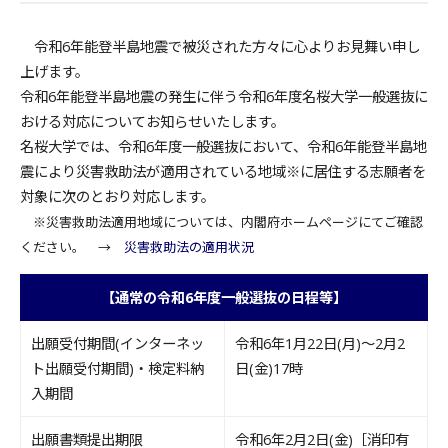
令和6年能登半島地震で被災された方々に心よりお見舞い申し
上げます。
令和6年能登半島地震の発生に伴う令和6年度名桜大学一般選抜に
おける対応についてお知らせいたします。
名桜大学では、令和6年度一般選抜において、令和6年能登半島地
震により災害救助法が適用されている地域
※
に居住する志願者を
対象に次のとおり対応します。
※災害救助法適用地域については、内閣府ホームページにてご確認
ください。 →
災害救助法の適用状況
【通常の令和6年度一般選抜の日程等】
出願受付期間(インターネッ
令和6年1月22日(月)～2月2
ト出願受付期間)・検定料納
日(金)17時
入期間
出願書類提出期限
令和6年2月2日(金)［消印有