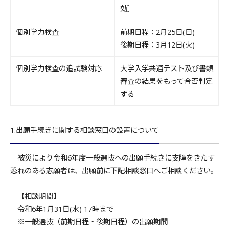
効］
個別学力検査
前期日程：2月25日(日)
後期日程：3月12日(火)
個別学力検査の追試験対応
大学入学共通テスト及び書類
審査の結果をもって合否判定
する
1.出願手続きに関する相談窓口の設置について
被災により令和6年度一般選抜への出願手続きに支障をきたす
恐れのある志願者は、出願前に下記相談窓口へご相談ください。
【相談期間】
令和6年1月31日(水) 17時まで
※一般選抜（前期日程・後期日程）の出願期間