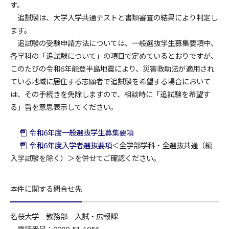
す。
追試験は、大学入学共通テストと書類審査の結果により判定し
ます。
追試験の受験申請方法については、一般選抜学生募集要項中、
各学科の「追試験について」の項目で定めているとおりですが、
このたびの令和6年能登半島地震により、災害救助法が適用され
ている地域に居住する志願者で追試験を希望する場合において
は、その手続きを免除しますので、相談時に「追試験を希望す
る」旨を意思表示してください。
令和6年度一般選抜学生募集要項
令和6年度入学者選抜要項
＜全学部学科・全選抜共通（編
入学試験を除く）＞を併せてご確認ください。
本件に関する問合せ先
名桜大学 教務部 入試・広報課