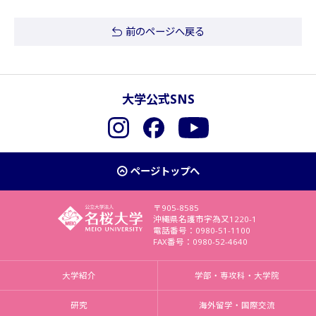
前のページへ戻る
大学公式SNS
Instagram
Facebook
YouTube
ページトップへ
〒905-8585
沖縄県名護市字為又1220-1
電話番号：0980-51-1100
FAX番号：0980-52-4640
大学紹介
学部・専攻科・大学院
研究
海外留学・国際交流