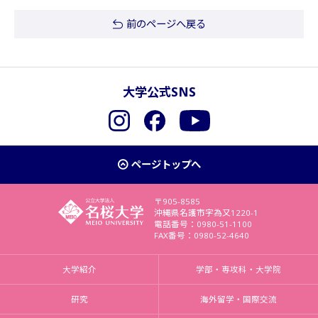
前のページへ戻る
大学公式SNS
Instagram
Facebook
YouTube
ページトップへ
〒905-8585
沖縄県名護市字為又1220-1
電話番号：0980-51-1100
FAX番号：0980-52-4640
大学紹介
学部・専攻科・大学院
研究
海外留学・国際交流