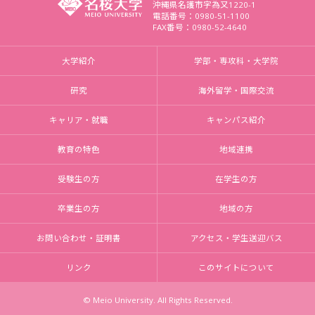
沖縄県名護市字為又1220-1
電話番号：0980-51-1100
FAX番号：0980-52-4640
大学紹介
学部・専攻科・大学院
研究
海外留学・国際交流
キャリア・就職
キャンパス紹介
教育の特色
地域連携
受験生の方
在学生の方
卒業生の方
地域の方
お問い合わせ・証明書
アクセス・学生送迎バス
リンク
このサイトについて
© Meio University. All Rights Reserved.