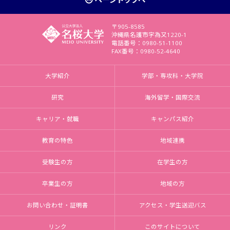
〒905-8585
沖縄県名護市字為又1220-1
電話番号：0980-51-1100
FAX番号：0980-52-4640
大学紹介
学部・専攻科・大学院
研究
海外留学・国際交流
キャリア・就職
キャンパス紹介
教育の特色
地域連携
受験生の方
在学生の方
卒業生の方
地域の方
お問い合わせ・証明書
アクセス・学生送迎バス
リンク
このサイトについて