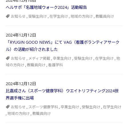
2024年12月16日
ヘルサポ「名護地域ウォーク2024」活動報告
お知らせ
,
受験生向け
,
在学生向け
,
地域の方向け
,
教職員向け
2024年12月12日
「RYUGIN GOOD NEWS」にて VAG（看護ボランティアサーク
ル）の活動が紹介されました
お知らせ
,
メディア掲載
,
卒業生向け
,
受験生向け
,
在学生向け
,
地
域の方向け
,
教職員向け
,
看護学科
2024年12月12日
比嘉成さん（スポーツ健康学科）ウエイトリフティング2024世
界選手権に出場
お知らせ
,
スポーツ健康学科
,
卒業生向け
,
受験生向け
,
在学生向け
,
地域の方向け
,
教職員向け