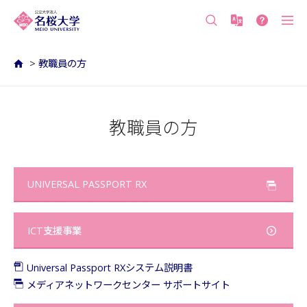
沖縄の公立大学 名桜大学（沖縄県名護市）
>
教職員の方
教職員の方
UNIVERSAL PASSPORT RX
ICT支援事業
Universal Passport RXシステム説明書
メディアネットワークセンター サポートサイト