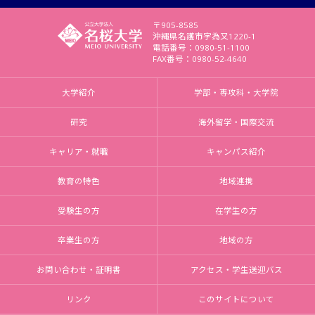
〒905-8585
沖縄県名護市字為又1220-1
電話番号：0980-51-1100
FAX番号：0980-52-4640
大学紹介
学部・専攻科・大学院
研究
海外留学・国際交流
キャリア・就職
キャンパス紹介
教育の特色
地域連携
受験生の方
在学生の方
卒業生の方
地域の方
お問い合わせ・証明書
アクセス・学生送迎バス
リンク
このサイトについて