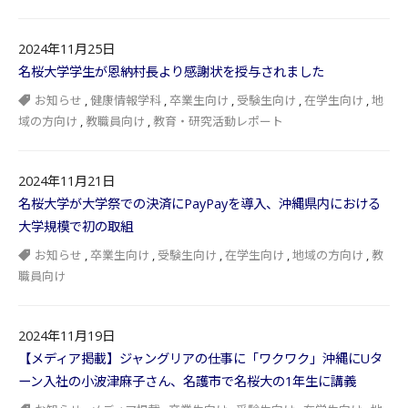
2024年11月25日
名桜大学学生が恩納村長より感謝状を授与されました
お知らせ
,
健康情報学科
,
卒業生向け
,
受験生向け
,
在学生向け
,
地
域の方向け
,
教職員向け
,
教育・研究活動レポート
2024年11月21日
名桜大学が大学祭での決済にPayPayを導入、沖縄県内における
大学規模で初の取組
お知らせ
,
卒業生向け
,
受験生向け
,
在学生向け
,
地域の方向け
,
教
職員向け
2024年11月19日
【メディア掲載】ジャングリアの仕事に「ワクワク」沖縄にUタ
ーン入社の小波津麻子さん、名護市で名桜大の1年生に講義