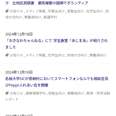
汁 比地区民感謝 豪雨被害の国頭でボランティア
お知らせ
,
メディア掲載
,
卒業生向け
,
受験生向け
,
在学生向け
,
地
域の方向け
,
教職員向け
,
看護学科
2024年12月18日
「おきなわちゃんねる」にて 学生食堂「あじまあ」が紹介され
ました
お知らせ
,
メディア掲載
,
在学生向け
,
地域の方向け
,
教職員向け
2024年12月16日
名桜大学SICが恩納村においてスマートフォンなんでも相談会及
びPepprふれあい会を開催
お知らせ
,
健康情報学科
,
受験生向け
,
教職員向け
,
教育・研究活動
レポート