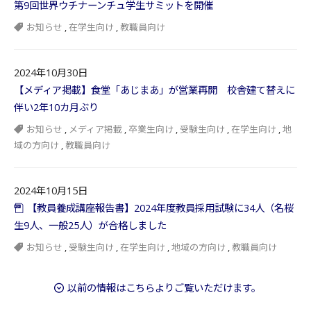
第9回世界ウチナーンチュ学生サミットを開催
お知らせ
,
在学生向け
,
教職員向け
2024年10月30日
【メディア掲載】食堂「あじまあ」が営業再開 校舎建て替えに
伴い2年10カ月ぶり
お知らせ
,
メディア掲載
,
卒業生向け
,
受験生向け
,
在学生向け
,
地
域の方向け
,
教職員向け
2024年10月15日
【教員養成講座報告書】2024年度教員採用試験に34人（名桜
生9人、一般25人）が合格しました
お知らせ
,
受験生向け
,
在学生向け
,
地域の方向け
,
教職員向け
以前の情報はこちらよりご覧いただけます。