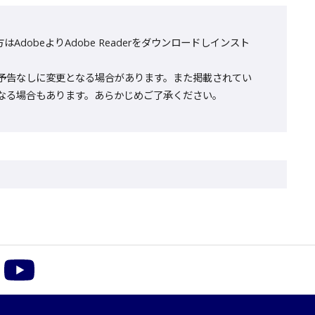
AdobeよりAdobe Readerをダウンロードしインスト
予告なしに変更となる場合があります。また掲載されてい
なる場合もあります。あらかじめご了承ください。
m
acebook
YouTube