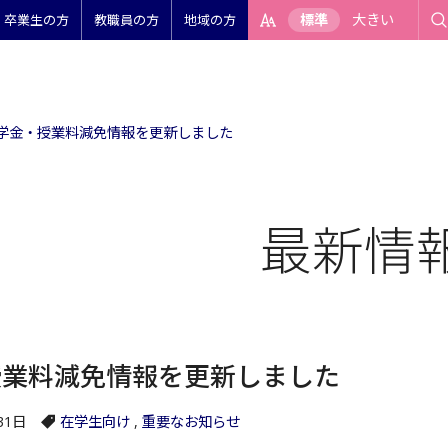
標準
大きい
卒業生の方
教職員の方
地域の方
学金・授業料減免情報を更新しました
最新情
授業料減免情報を更新しました
31日
在学生向け
,
重要なお知らせ