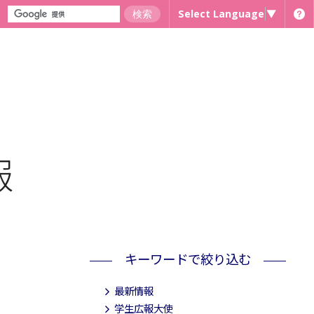
Select Language
▼
報
キーワードで絞り込む
最新情報
学生広報大使