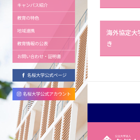
キャンパス紹介
教育の特色
地域連携
海外協定大
き
教育情報の公表
お問い合わせ・証明書
名桜大学公式ページ
名桜大学公式アカウント