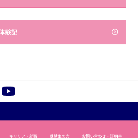
体験記
m
acebook
YouTube
キャリア・就職
受験生の方
お問い合わせ・証明書