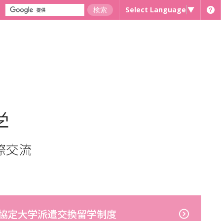
Select Language
▼
学
際交流
協定大学派遣交換留学制度