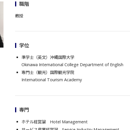
職階
教授
学位
準学士（英文）沖縄国際大学
Okinawa International College Department of English
専門士（観光）国際観光学院
International Tourism Academy
専門
ホテル経営論
Hotel Management
サービス産業経営論 Service Industry Management