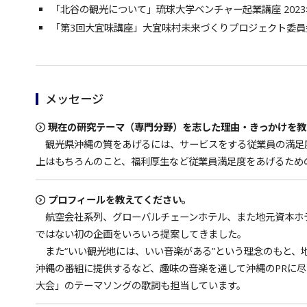
「北谷の観光について」琉球大学ベンチャー起業講座 2023
「第3回大宜味講座」大宜味村未来づくりプロジェクト委員会主
メッセージ
現在の研究テーマ（専門分野）を志した理由・きっかけを教
観光県沖縄の質をあげるには、サービスをする従業員の満足
上はもちろんのこと、福利厚生など従業員満足度をあげるため
プロフィールを教えてください。
航空会社系列、グローバルチェーンホテル、また地元資本ホ
ではない初の企画をいろいろ提案してきました。
また“いい観光地には、いい音楽がある”という理念のもと、
沖縄の番組に提供するなど、趣味の音楽を通して沖縄のPRに尽力
大会」のテーマソングの歌詞も担当しています。