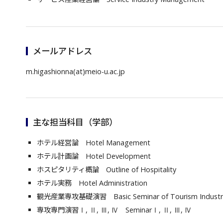
メールアドレス
m.higashionna(at)meio-u.ac.jp
主な担当科目（学部）
ホテル経営論 Hotel Management
ホテル計画論 Hotel Development
ホスピタリティ概論 Outline of Hospitality
ホテル実務 Hotel Administration
観光産業専攻基礎演習 Basic Seminar of Tourism Industr
専攻専門演習Ⅰ, Ⅱ, Ⅲ, Ⅳ SeminarⅠ, Ⅱ, Ⅲ, Ⅳ