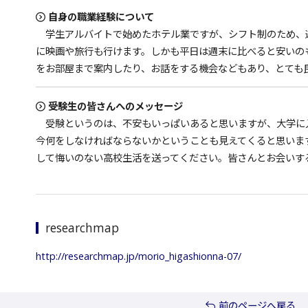
自身の職業経験について
学生アルバイトで始めたホテル業ですが、シフト制のため、
に映画や旅行も行けます。しかも平日は週末に比べると安いのも
をお部屋まで案内したり、お話をする機会などもあり、とても
受験生の皆さんへのメッセージ
受験というのは、不安もいっぱいあると思いますが、大学に
今何をしなければならないかということも見えてくると思いま
して悔いのない高校生活を送ってください。皆さんとお会いす
researchmap
http://researchmap.jp/morio_higashionna-07/
前のページへ戻る