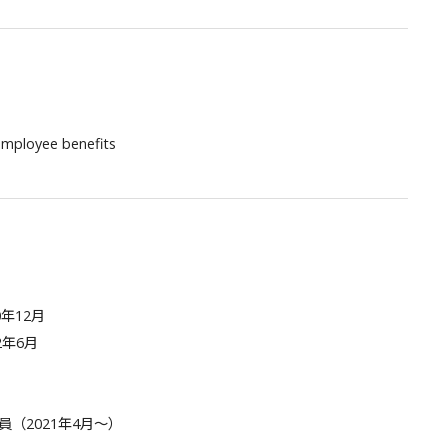
 employee benefits
年12月
2年6月
（2021年4月～）