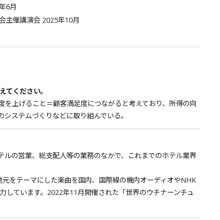
年6月
催講演会 2025年10月
えてください。
度を上げること＝顧客満足度につながると考えており、所得の向
のシステムづくりなどに取り組んでいる。
テルの営業、総支配人等の業務のなかで、これまでのホテル業界
地元をテーマにした楽曲を国内、国際線の機内オーディオやNHK
しています。2022年11月開催された「世界のウチナーンチュ