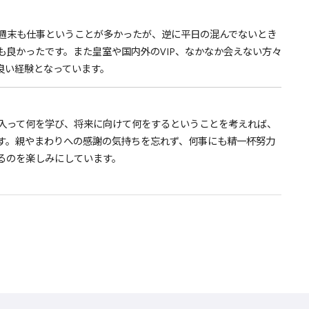
週末も仕事ということが多かったが、逆に平日の混んでないとき
良かったです。また皇室や国内外のVIP、なかなか会えない方々
良い経験となっています。
入って何を学び、将来に向けて何をするということを考えれば、
す。親やまわりへの感謝の気持ちを忘れず、何事にも精一杯努力
るのを楽しみにしています。