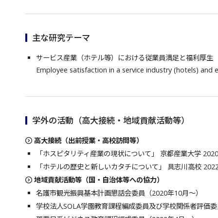
主な研究テーマ
サービス産業（ホテル等）における従業員満足と福利厚生
Employee satisfaction in a service industry (hotels) and
学外の活動（高大接続・地域貢献活動等）
高大接続（出前授業・高校訪問等）
「ホスピタリティ産業の現状について」 京都産業大学 2020
「ホテルの歴史と新しいカタチについて」 具志川高校 202
地域貢献活動等（国・自治体等への協力）
名護市観光振興基本計画懇話会委員（2020年10月～）
学校法人SOLA学園教育課程編成委員及び学校関係者評価委員