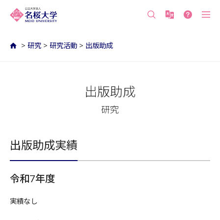
沖縄の公立大学 名桜大学（沖縄県名護市）
>
研究
>
研究活動
>
出版助成
出版助成
研究
出版助成実績
令和7年度
実績なし