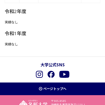
令和2年度
実績なし
令和1年度
実績なし
大学公式SNS
Instagram
Facebook
YouTube
ページトップへ
〒905-8585
沖縄県名護市字為又1220-1