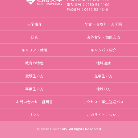
電話番号：0980-51-1100
FAX番号：0980-52-4640
大学紹介
学部・専攻科・大学院
研究
海外留学・国際交流
キャリア・就職
キャンパス紹介
教育の特色
地域連携
受験生の方
在学生の方
卒業生の方
地域の方
お問い合わせ・証明書
アクセス・学生送迎バス
リンク
このサイトについて
© Meio University. All Rights Reserved.