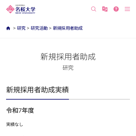
沖縄の公立大学 名桜大学（沖縄県名護市）
>
研究
>
研究活動
>
新規採用者助成
新規採用者助成
研究
新規採用者助成実績
令和7年度
実績なし