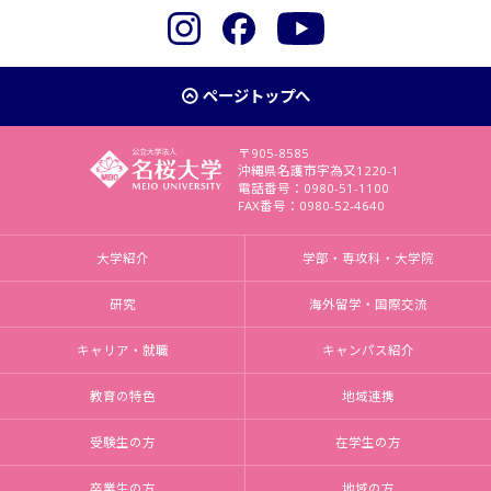
Instagram
Facebook
YouTube
ページトップへ
〒905-8585
沖縄県名護市字為又1220-1
電話番号：0980-51-1100
FAX番号：0980-52-4640
大学紹介
学部・専攻科・大学院
研究
海外留学・国際交流
キャリア・就職
キャンパス紹介
教育の特色
地域連携
受験生の方
在学生の方
卒業生の方
地域の方