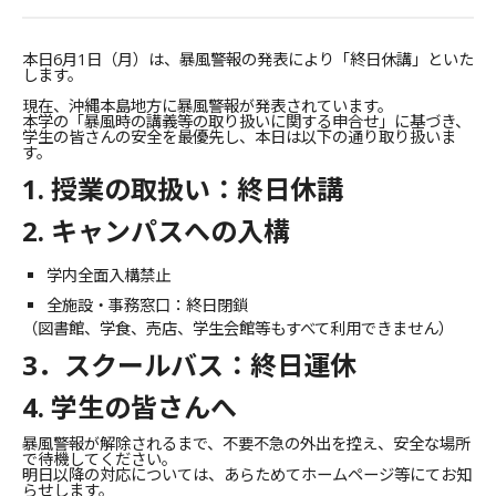
本日6月1日（月）は、暴風警報の発表により「終日休講」
といた
します。
現在、沖縄本島地方に暴風警報が発表されています。
本学の「暴風時の講義等の取り扱いに関する申合せ」に基づき、
学生の皆さんの安全を最優先し、本日は以下の通り取り扱いま
す。
1. 授業の取扱い：終日休講
2. キャンパスへの入構
学内全面入構禁止
全施設・事務窓口：終日閉鎖
（図書館、学食、売店、学生会館等もすべて利用できません）
3．スクールバス：終日運休
4. 学生の皆さんへ
暴風警報が解除されるまで、不要不急の外出を控え、
安全な場所
で待機してください。
明日以降の対応については、
あらためてホームページ等にてお知
らせします。