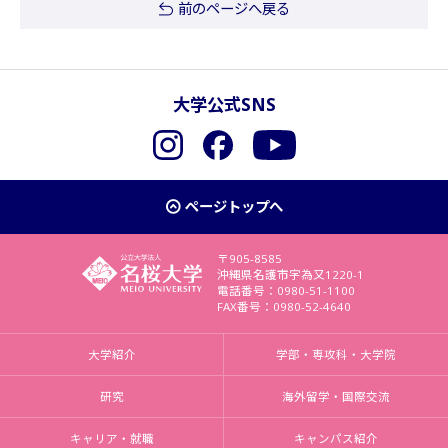
前のページへ戻る
大学公式SNS
Instagram
Facebook
YouTube
ページトップへ
〒905-8585
沖縄県名護市字為又1220-1
電話番号：0980-51-1100
FAX番号：0980-52-4640
大学紹介
学部・専攻科・大学院
研究
海外留学・国際交流
キャリア・就職
キャンパス紹介