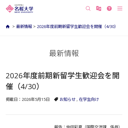
沖縄の公立大学 名桜大学（沖縄県名護市）
>
最新情報
>
2026年度前期新留学生歓迎会を開催（4/30）
最新情報
2026年度前期新留学生歓迎会を開
催（4/30）
掲載日：2026年5月15日
お知らせ
,
在学生向け
報告：仲田彩夏（国際交流課 係員）