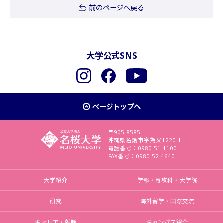
前のページへ戻る
大学公式SNS
Instagram
Facebook
YouTube
ページトップへ
〒905-8585
沖縄県名護市字為又1220-1
電話番号：0980-51-1100
FAX番号：0980-52-4640
大学紹介
学部・専攻科・大学院
研究
海外留学・国際交流
キャリア・就職
キャンパス紹介