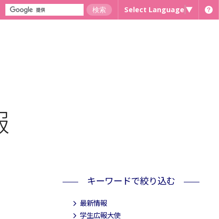
Select Language
▼
報
キーワードで絞り込む
最新情報
学生広報大使