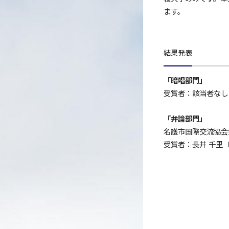
ます。
結果発表
「暗唱部門」
受賞者：該当者なし
「弁論部門」
名護市国際交流協会
受賞者：長井 千里