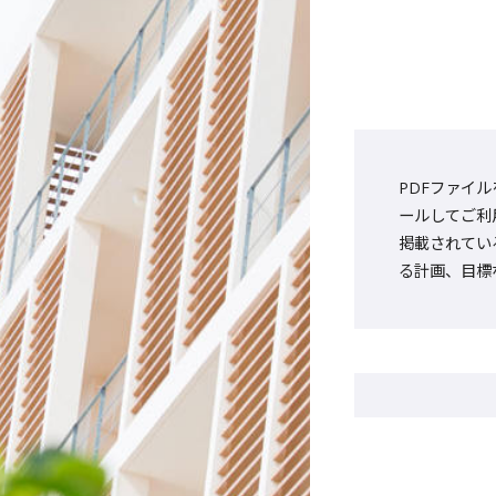
PDFファイル
ールしてご利
掲載されてい
る計画、目標