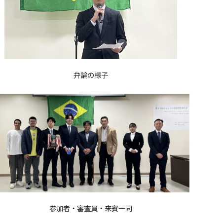
弁論の様子
参加者・審査員・来賓一同