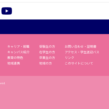
m
acebook
YouTube
キャリア・就職
受験生の方
お問い合わせ・証明書
キャンパス紹介
在学生の方
アクセス・学生送迎バス
教育の特色
卒業生の方
リンク
地域連携
地域の方
このサイトについて
rved.