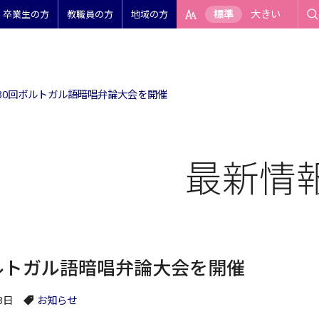
標準
大きい
卒業生の方
教職員の方
地域の方
30回ポルトガル語暗唱弁論大会を開催
最新情
ルトガル語暗唱弁論大会を開催
3日
お知らせ