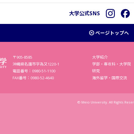
大学公式SNS
Instagra
F
ページトップへ
〒905-8585
大学紹介
沖縄県名護市字為又1220-1
学部・専攻科・大学院
電話番号：0980-51-1100
研究
FAX番号：0980-52-4640
海外留学・国際交流
© Meio University. All Rights Rese