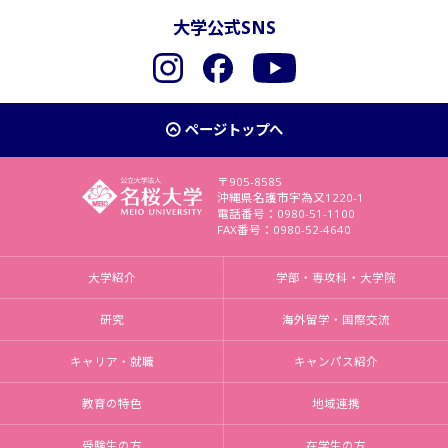
大学公式SNS
Instagram
Facebook
YouTube
ページトップへ
〒905-8585
沖縄県名護市字為又1220-1
電話番号：0980-51-1100
FAX番号：0980-52-4640
大学紹介
学部・専攻科・大学院
研究
海外留学・国際交流
キャリア・就職
キャンパス紹介
教育の特色
地域連携
受験生の方
在学生の方