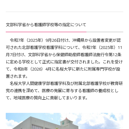
文部科学省から看護師学校等の指定について
令和7年（2025年）9月26日付け、沖縄県から設置者変更が認
可された北部看護学校看護学科について、令和7年（2025年）11
月7日付け、文部科学省から保健師助産師看護師法施行令第12条
に定める学校として正式に指定書が交付されました。これを受け
て、令和8年（2026）4月に名桜大学に新たに附属専門学校が設
置されます。
名桜大学人間健康学部看護学科及び附属北部看護学校が教育研
究の連携を深めて、医療の発展に寄与する看護師の養成校とし
て、地域医療の質向上に貢献してまいります。