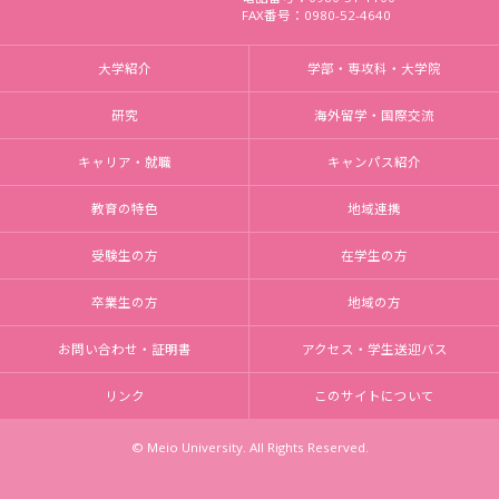
FAX番号：0980-52-4640
大学紹介
学部・専攻科・大学院
研究
海外留学・国際交流
キャリア・就職
キャンパス紹介
教育の特色
地域連携
受験生の方
在学生の方
卒業生の方
地域の方
お問い合わせ・証明書
アクセス・学生送迎バス
リンク
このサイトについて
© Meio University. All Rights Reserved.