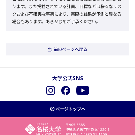
ります。また掲載されている計画、目標などは様々なリス
クおよび不確実な事実により、実際の結果が予測と異なる
場合もあります。あらかじめご了承ください。
前のページへ戻る
大学公式SNS
Instagram
Facebook
YouTube
ページトップへ
〒905-8585
沖縄県名護市字為又1220-1
電話番号：0980-51-1100