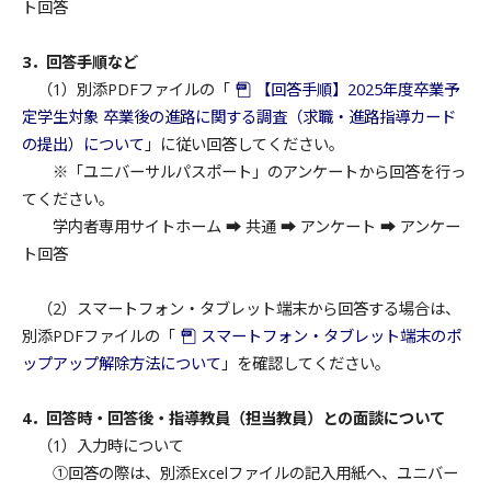
ト回答
3．回答手順など
（1）別添PDFファイルの「
【回答手順】2025年度卒業予
定学生対象 卒業後の進路に関する調査（求職・進路指導カード
の提出）について
」に従い回答してください。
※「ユニバーサルパスポート」のアンケートから回答を行っ
てください。
学内者専用サイトホーム ➡ 共通 ➡ アンケート ➡ アンケー
ト回答
（2）スマートフォン・タブレット端末から回答する場合は、
別添PDFファイルの「
スマートフォン・タブレット端末のポ
ップアップ解除方法について
」を確認してください。
4．回答時・回答後・指導教員（担当教員）との面談について
（1）入力時について
①回答の際は、別添Excelファイルの記入用紙へ、ユニバー