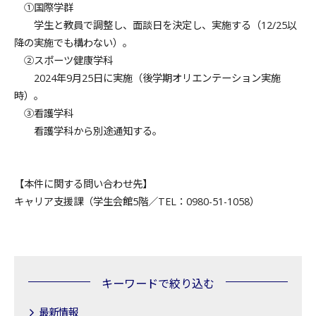
①国際学群
学生と教員で調整し、面談日を決定し、実施する（12/25以
降の実施でも構わない）。
②スポーツ健康学科
2024年9月25日に実施（後学期オリエンテーション実施
時）。
③看護学科
看護学科から別途通知する。
【本件に関する問い合わせ先】
キャリア支援課（学生会館5階／TEL：0980-51-1058）
キーワードで絞り込む
最新情報