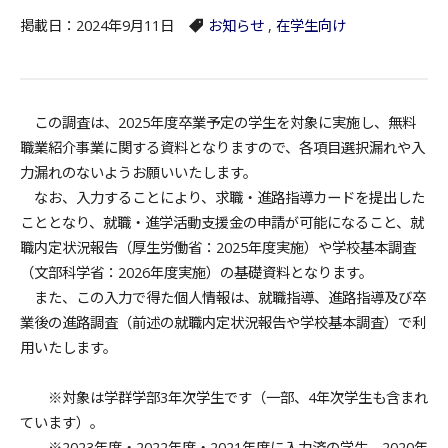
掲載日：2024年9月11日
お知らせ
,
在学生向け
この調査は、2025年度卒業予定の学生を対象に実施し、無料
職業紹介事業に関する資料となりますので、各項目選択漏れや入
力漏れのないようお願いいたします。
なお、入力することにより、求職・進路指導カードを提出した
こととなり、就職・進学活動支援金の申請が可能になること、就
職内定状況報告（厚生労働省：2025年度実施）や学校基本調査
（文部科学省：2026年度実施）の基礎資料となります。
また、この入力で得た個人情報は、就職指導、進路指導及び卒
業後の進路調査（前述の就職内定状況報告や学校基本調査）で利
用いたします。
※対象は学群学部3年次学生です（一部、4年次学生も含まれ
ています）。
※2023年度・2022年度・2021年度に入力済の学生、2020年