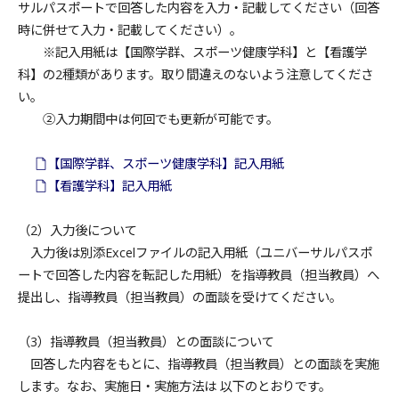
サルパスポートで回答した内容を入力・記載してください（回答
時に併せて入力・記載してください）。
※記入用紙は【国際学群、スポーツ健康学科】と【看護学
科】の2種類があります。取り間違えのないよう注意してくださ
い。
②入力期間中は何回でも更新が可能です。
【国際学群、スポーツ健康学科】記入用紙
【看護学科】記入用紙
（2）入力後について
入力後は別添Excelファイルの記入用紙（ユニバーサルパスポ
ートで回答した内容を転記した用紙）を指導教員（担当教員）へ
提出し、指導教員（担当教員）の面談を受けてください。
（3）指導教員（担当教員）との面談について
回答した内容をもとに、指導教員（担当教員）との面談を実施
します。なお、実施日・実施方法は 以下のとおりです。