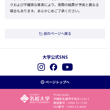
クおよび不確実な事実により、実際の結果が予測と異なる
場合もあります。あらかじめご了承ください。
前のページへ戻る
大学公式SNS
Instagram
Facebook
YouTube
ページトップへ
〒905-8585
沖縄県名護市字為又1220-1
電話番号：0980-51-1100
FAX番号：0980-52-4640