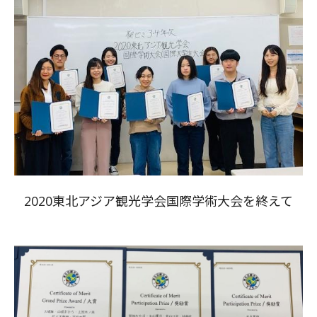
2020東北アジア観光学会国際学術大会を終えて