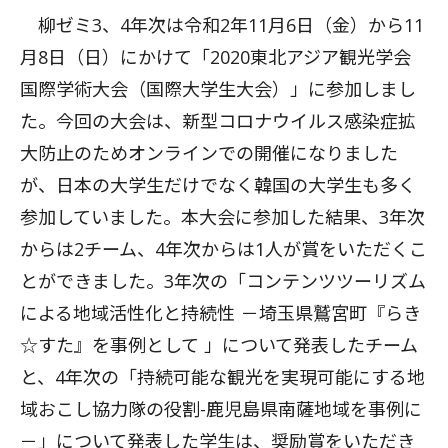
柳ゼミ3、4年次は令和2年11月6日（金）から11
月8日（日）にかけて「2020東北アジア観光学会
国際学術大会（国際大学生大会）」に参加しまし
た。今回の大会は、新型コロナウイルス感染症拡
大防止のためオンラインでの開催になりました
が、日本の大学生だけでなく韓国の大学生も多く
参加していました。本大会に参加した結果、3年次
からは2チーム、4年次からは1人が賞をいただくこ
とができました。3年次の「コンテンツツーリズム
による地域活性化と持続性 －埼玉県鷲宮町『らき
☆すた』を事例として 」について発表したチーム
と、4年次の「持続可能な観光を実現可能にする地
域おこし協力隊の役割-鹿児島県南薩地域を事例に
－」について発表した学生は、奨励賞をいただき