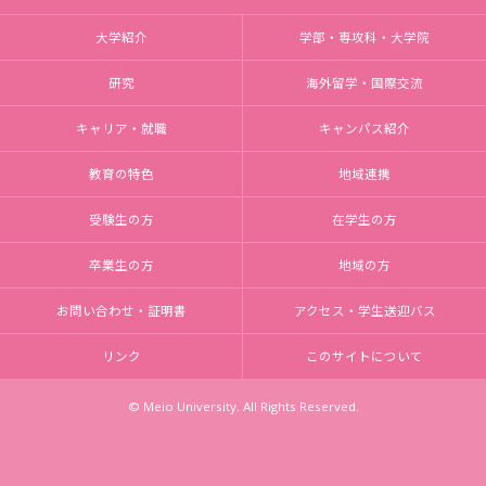
大学紹介
学部・専攻科・大学院
研究
海外留学・国際交流
キャリア・就職
キャンパス紹介
教育の特色
地域連携
受験生の方
在学生の方
卒業生の方
地域の方
お問い合わせ・証明書
アクセス・学生送迎バス
リンク
このサイトについて
© Meio University. All Rights Reserved.