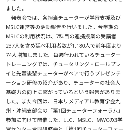
ました。
発表会では、各担当チューターが学習支援及び
MSLC運営等の活動報告を行いました。今学期の
MSLCの利用状況は、7科目の連携授業の受講者
237人を含め延べ利用者数が1,180人で前年度より
74人増加しました。毎週行われているチューター
トレーニングでは、チュータリング・ロールプレ
イと先輩後輩チューターがペアで行うプレゼンテ
ーション研修の紹介があり、チューターの社会人
基礎力の向上に繋がっているという報告がありま
した。また今回は、日本リメディアル教育学会九
州・沖縄支部会の「第1回チューターフォーラム」
参加に向けて開催した、LLC、MSLC、MWCの3学
習センター合同研修会と「第1回チューターフォー