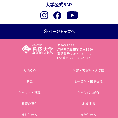
大学公式SNS
Instagram
Facebook
YouTube
ページトップへ
〒905-8585
沖縄県名護市字為又1220-1
電話番号：0980-51-1100
FAX番号：0980-52-4640
大学紹介
学部・専攻科・大学院
研究
海外留学・国際交流
キャリア・就職
キャンパス紹介
教育の特色
地域連携
受験生の方
在学生の方