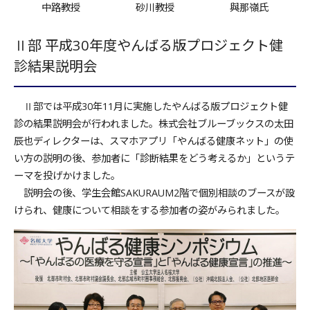
中路教授
砂川教授
與那嶺氏
Ⅱ部 平成30年度やんばる版プロジェクト健
診結果説明会
Ⅱ部では平成30年11月に実施したやんばる版プロジェクト健
診の結果説明会が行われました。株式会社ブルーブックスの太田
辰也ディレクターは、スマホアプリ「やんばる健康ネット」の使
い方の説明の後、参加者に「診断結果をどう考えるか」というテ
ーマを投げかけました。
説明会の後、学生会館SAKURAUM2階で個別相談のブースが設
けられ、健康について相談をする参加者の姿がみられました。