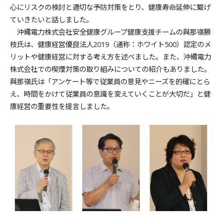
心にリスクの検討と適切な予防対策をとり、健康寿命延伸に繋げ
ていきたいと話しました。
沖縄電力株式会社安全健康グループ健康支援チームの與那嶺勝
枝氏は、健康経営優良法人2019（通称：ホワイト500）認定のメ
リットや健康経営に対する考え方を述べました。また、沖縄電力
株式会社での喫煙対策の取り組みについての紹介もありました。
與那嶺氏は「アンケート等で従業員の意見やニーズを的確にとら
え、時間をかけて従業員の意識を変えていくことが大切だ」と健
康経営の重要性を提言しました。