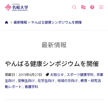
沖縄の公立大学 名桜大学（沖縄県名護市）
>
最新情報
>
やんばる健康シンポジウムを開催
最新情報
やんばる健康シンポジウムを開催
掲載日：2019年6月27日
お知らせ
,
スポーツ健康学科
,
卒業
生向け
,
受験生向け
,
在学生向け
,
地域の方向け
,
教育・研究活
動レポート
,
看護学科