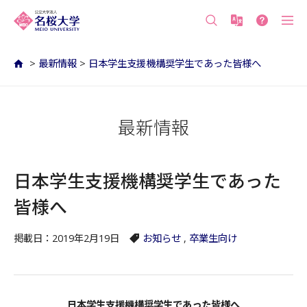
沖縄の公立大学 名桜大学（沖縄県名護市）
>
最新情報
>
日本学生支援機構奨学生であった皆様へ
最新情報
日本学生支援機構奨学生であった
皆様へ
掲載日：2019年2月19日
お知らせ
,
卒業生向け
日本学生支援機構奨学生であった皆様へ