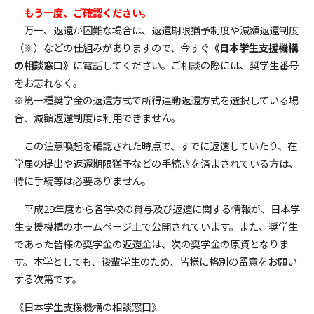
もう一度、ご確認ください。
万一、返還が困難な場合は、返還期限猶予制度や減額返還制度
（※）などの仕組みがありますので、今すぐ
《日本学生支援機構
の相談窓口》
に電話してください。ご相談の際には、奨学生番号
をお忘れなく。
※第一種奨学金の返還方式で所得連動返還方式を選択している場
合、減額返還制度は利用できません。
この注意喚起を確認された時点で、すでに返還していたり、在
学届の提出や返還期限猶予などの手続きを済まされている方は、
特に手続等は必要ありません。
平成29年度から各学校の貸与及び返還に関する情報が、日本学
生支援機構のホームページ上で公開されています。また、奨学生
であった皆様の奨学金の返還金は、次の奨学金の原資となりま
す。本学としても、後輩学生のため、皆様に格別の留意をお願い
する次第です。
《日本学生支援機構の相談窓口》