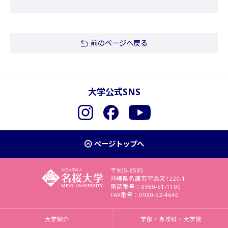
前のページへ戻る
大学公式SNS
Instagram
Facebook
YouTube
ページトップへ
〒905-8585
沖縄県名護市字為又1220-1
電話番号：0980-51-1100
FAX番号：0980-52-4640
大学紹介
学部・専攻科・大学院