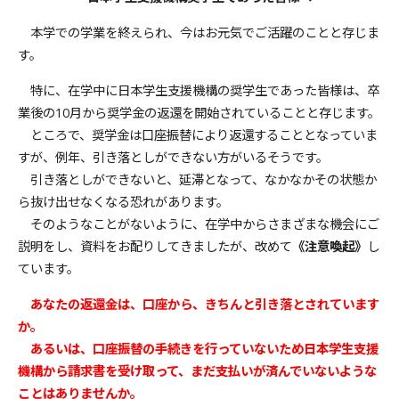
本学での学業を終えられ、今はお元気でご活躍のことと存じま
す。
特に、在学中に日本学生支援機構の奨学生であった皆様は、卒
業後の10月から奨学金の返還を開始されていることと存じます。
ところで、奨学金は口座振替により返還することとなっていま
すが、例年、引き落としができない方がいるそうです。
引き落としができないと、延滞となって、なかなかその状態か
ら抜け出せなくなる恐れがあります。
そのようなことがないように、在学中からさまざまな機会にご
説明をし、資料をお配りしてきましたが、改めて
《注意喚起》
し
ています。
あなたの返還金は、口座から、きちんと引き落とされています
か。
あるいは、口座振替の手続きを行っていないため日本学生支援
機構から請求書を受け取って、まだ支払いが済んでいないような
ことはありませんか。