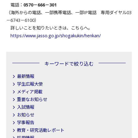
電話：
0570－666－301
（海外からの電話、一部携帯電話、一部IP電話 専用ダイヤル03
－6743－6100）
詳しいことを知りたいときは、こちらへ。
https://www.jasso.go.jp/shogakukin/henkan/
キーワードで絞り込む
最新情報
学生広報大使
メディア掲載
重要なお知らせ
入試情報
お知らせ
学事報告
教育・研究活動レポート
採用情報